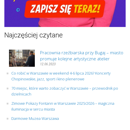
Najczęściej czytane
Pracownia rzeźbiarska przy Bugaj – miasto
promuje kolejne artystyczne atelier
12.06.2023
Co robić w Warszawie w weekend 4-6 lipca 2026? Koncerty
Chopinowskie, jazz, sport i kino plenerowe
70 miejsc, które warto zobaczyć w Warszawie – przewodnik po
dzielnicach
Zimowe Pokazy Fontann w Warszawie 2025/2026 – magiczna
iluminacja w sercu miasta
Darmowe Muzea Warszawa