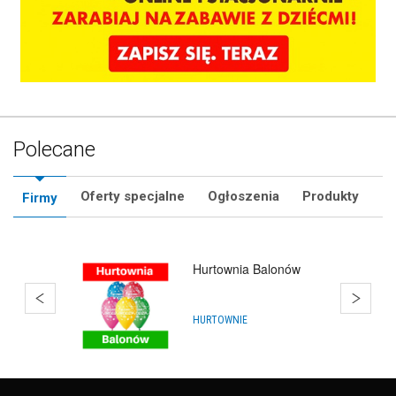
Polecane
Oferty specjalne
Ogłoszenia
Produkty
Firmy
Q'Joy - Bańki Mydlane
ARTYKUŁY NA IMPREZY