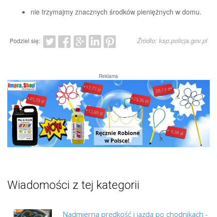
nie trzymajmy znacznych środków pieniężnych w domu.
Źródło: ksp.policja.gov.pl
Podziel się:
Reklama
Wiadomości z tej kategorii
Nadmierna prędkość i jazda po chodnikach -