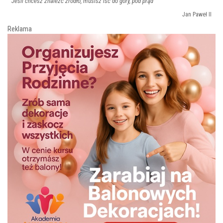
Jeśli chcesz znaleźć źródło, musisz iść do góry, pod prąd
Jan Paweł II
Reklama