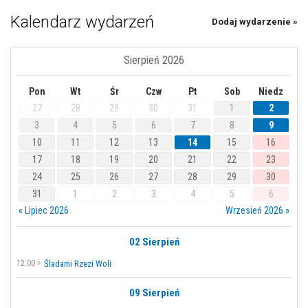
Kalendarz wydarzeń
Dodaj wydarzenie »
Sierpień 2026
Pon
Wt
Śr
Czw
Pt
Sob
Niedz
27
28
29
30
31
1
2
3
4
5
6
7
8
9
10
11
12
13
14
15
16
17
18
19
20
21
22
23
24
25
26
27
28
29
30
31
1
2
3
4
5
6
« Lipiec 2026
Wrzesień 2026 »
02 Sierpień
12:00
Śladami Rzezi Woli
09 Sierpień