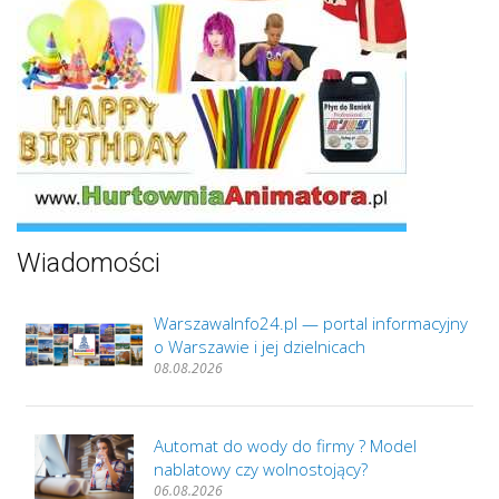
Wiadomości
WarszawaInfo24.pl — portal informacyjny
o Warszawie i jej dzielnicach
08.08.2026
Automat do wody do firmy ? Model
nablatowy czy wolnostojący?
06.08.2026