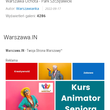
Warszawa Ochota - Park Szczęśliwicki
Autor:
Warszawianka
2022-09-17
Wyświetleń galerii:
4286
Warszawa.IN
Warszawa.IN
- Twoja Strona Warszawy™
Reklama