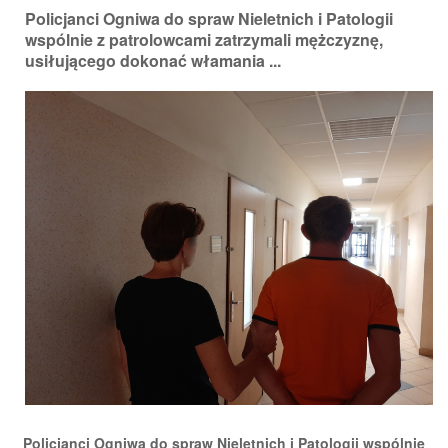
Policjanci Ogniwa do spraw Nieletnich i Patologii
wspólnie z patrolowcami zatrzymali mężczyznę,
usiłującego dokonać włamania ...
Policjanci Ogniwa do spraw Nieletnich i Patologii wspólnie