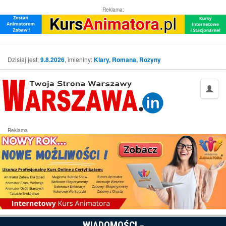
Reklama:
Dzisiaj jest:
9.8.2026
, imieniny:
Klary, Romana, Rozyny
Reklama
WIADOMOŚCI