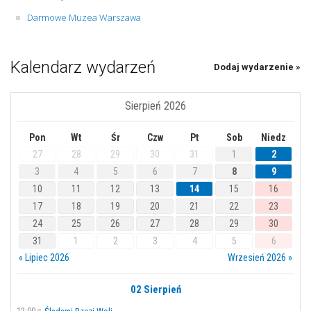
Darmowe Muzea Warszawa
Kalendarz wydarzeń
Dodaj wydarzenie »
Sierpień 2026
Pon
Wt
Śr
Czw
Pt
Sob
Niedz
27
28
29
30
31
1
2
3
4
5
6
7
8
9
10
11
12
13
14
15
16
17
18
19
20
21
22
23
24
25
26
27
28
29
30
31
1
2
3
4
5
6
« Lipiec 2026
Wrzesień 2026 »
02 Sierpień
12:00