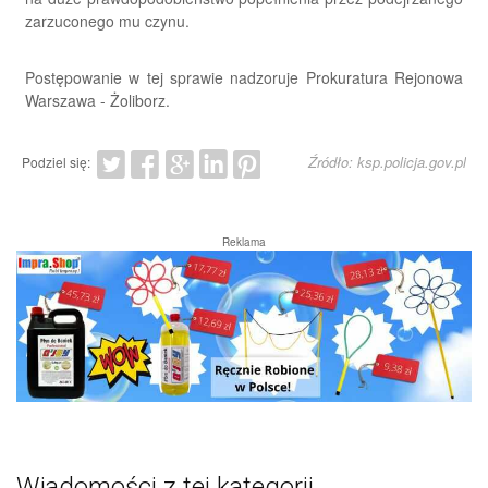
zarzuconego mu czynu.
Postępowanie w tej sprawie nadzoruje Prokuratura Rejonowa
Warszawa - Żoliborz.
Źródło: ksp.policja.gov.pl
Podziel się:
Reklama
Wiadomości z tej kategorii