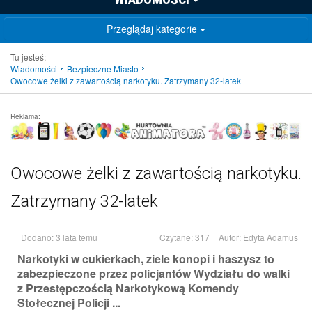
Przeglądaj kategorie
Tu jesteś:
Wiadomości
Bezpieczne Miasto
Owocowe żelki z zawartością narkotyku. Zatrzymany 32-latek
Reklama:
Owocowe żelki z zawartością narkotyku.
Zatrzymany 32-latek
Dodano: 3 lata temu
Czytane: 317
Autor:
Edyta Adamus
Narkotyki w cukierkach, ziele konopi i haszysz to
zabezpieczone przez policjantów Wydziału do walki
z Przestępczością Narkotykową Komendy
Stołecznej Policji ...