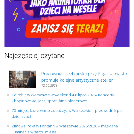
Najczęściej czytane
Pracownia rzeźbiarska przy Bugaj – miasto
promuje kolejne artystyczne atelier
12.06.2023
Co robić w Warszawie w weekend 4-6 lipca 2026? Koncerty
Chopinowskie, jazz, sport i kino plenerowe
70 miejsc, które warto zobaczyć w Warszawie – przewodnik po
dzielnicach
Zimowe Pokazy Fontann w Warszawie 2025/2026 – magiczna
iluminacja w sercu miasta