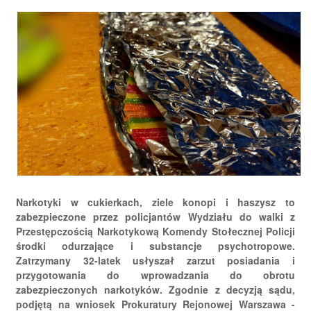
Narkotyki w cukierkach, ziele konopi i haszysz to
zabezpieczone przez policjantów Wydziału do walki z
Przestępczością Narkotykową Komendy Stołecznej Policji
środki odurzające i substancje psychotropowe.
Zatrzymany 32-latek usłyszał zarzut posiadania i
przygotowania do wprowadzania do obrotu
zabezpieczonych narkotyków. Zgodnie z decyzją sądu,
podjętą na wniosek Prokuratury Rejonowej Warszawa -