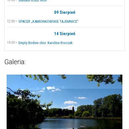
Śladami Rzezi Woli
09 Sierpień
12:00
SPACER „KAMIONKOWSKIE TAJEMNICE”
14 Sierpień
19:30
Empty Bodies chor. Karolina Kroczak
Galeria: