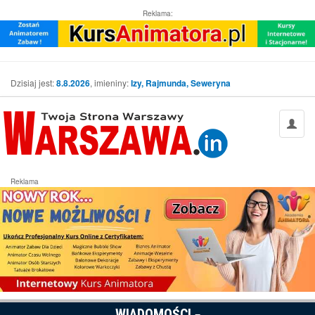
Reklama:
Dzisiaj jest:
8.8.2026
, imieniny:
Izy, Rajmunda, Seweryna
Reklama
WIADOMOŚCI