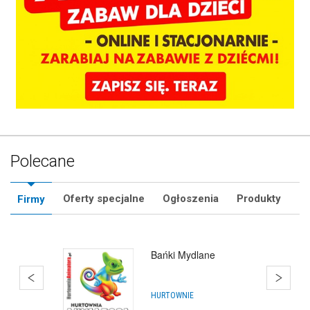
Polecane
Oferty specjalne
Ogłoszenia
Produkty
Firmy
Hurtownia Balonów
Katowice
HURTOWNIE