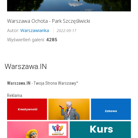
Warszawa Ochota - Park Szczęśliwicki
Autor:
Warszawianka
2022-09-17
Wyświetleń galerii:
4285
Warszawa.IN
Warszawa.IN
- Twoja Strona Warszawy™
Reklama