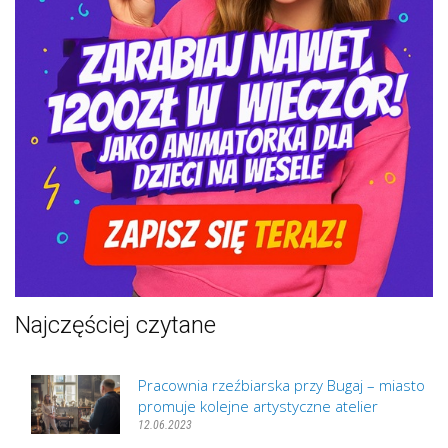
Najczęściej czytane
Pracownia rzeźbiarska przy Bugaj – miasto
promuje kolejne artystyczne atelier
12.06.2023