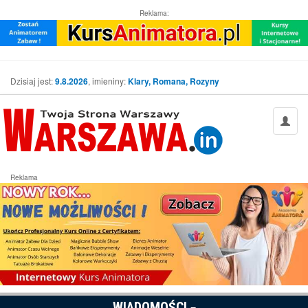
Reklama:
Dzisiaj jest:
9.8.2026
, imieniny:
Klary, Romana, Rozyny
Reklama
WIADOMOŚCI