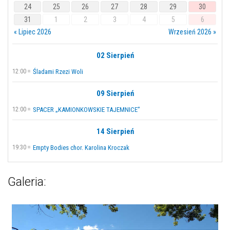
24
25
26
27
28
29
30
31
1
2
3
4
5
6
« Lipiec 2026
Wrzesień 2026 »
02 Sierpień
12:00
Śladami Rzezi Woli
09 Sierpień
12:00
SPACER „KAMIONKOWSKIE TAJEMNICE”
14 Sierpień
19:30
Empty Bodies chor. Karolina Kroczak
Galeria: