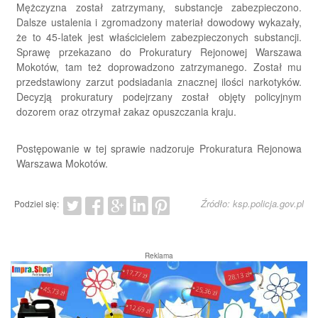
Mężczyzna został zatrzymany, substancje zabezpieczono.
Dalsze ustalenia i zgromadzony materiał dowodowy wykazały,
że to 45-latek jest właścicielem zabezpieczonych substancji.
Sprawę przekazano do Prokuratury Rejonowej Warszawa
Mokotów, tam też doprowadzono zatrzymanego. Został mu
przedstawiony zarzut podsiadania znacznej ilości narkotyków.
Decyzją prokuratury podejrzany został objęty policyjnym
dozorem oraz otrzymał zakaz opuszczania kraju.
Postępowanie w tej sprawie nadzoruje Prokuratura Rejonowa
Warszawa Mokotów.
Źródło: ksp.policja.gov.pl
Podziel się:
Reklama