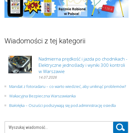
Wiadomości z tej kategorii
Nadmierna prędkość i jazda po chodnikach -
Elektryczne jednoślady i wyniki 300 kontroli
w Warszawie
14.07.2026
Mandat z fotoradaru – co warto wiedzieć, aby uniknąć problemów?
Wakacyjna Bezpieczna Warszawianka
Białołęka – Oszuści podszywają się pod administrację osiedla