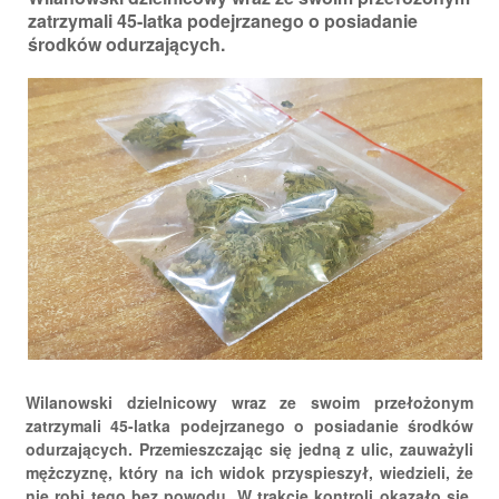
zatrzymali 45-latka podejrzanego o posiadanie
środków odurzających.
Wilanowski dzielnicowy wraz ze swoim przełożonym
zatrzymali 45-latka podejrzanego o posiadanie środków
odurzających. Przemieszczając się jedną z ulic, zauważyli
mężczyznę, który na ich widok przyspieszył, wiedzieli, że
nie robi tego bez powodu. W trakcie kontroli okazało się,