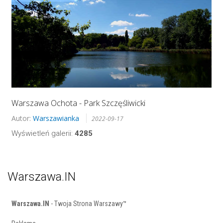
Warszawa Ochota - Park Szczęśliwicki
Autor:
Warszawianka
2022-09-17
Wyświetleń galerii:
4285
Warszawa.IN
Warszawa.IN
- Twoja Strona Warszawy™