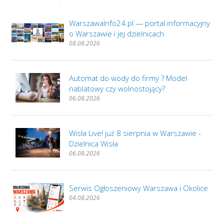
WarszawaInfo24.pl — portal informacyjny
o Warszawie i jej dzielnicach
08.08.2026
Automat do wody do firmy ? Model
nablatowy czy wolnostojący?
06.08.2026
Wisła Live! już 8 sierpnia w Warszawie -
Dzielnica Wisła
06.08.2026
Serwis Ogłoszeniowy Warszawa i Okolice
04.08.2026