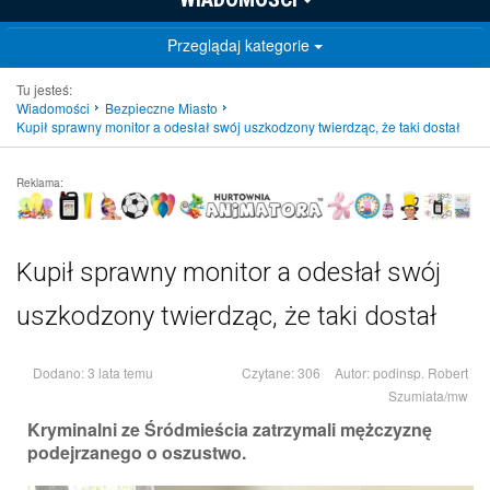
Przeglądaj kategorie
Tu jesteś:
Wiadomości
Bezpieczne Miasto
Kupił sprawny monitor a odesłał swój uszkodzony twierdząc, że taki dostał
Reklama:
Kupił sprawny monitor a odesłał swój
uszkodzony twierdząc, że taki dostał
Dodano: 3 lata temu
Czytane: 306
Autor:
podinsp. Robert
Szumiata/mw
Kryminalni ze Śródmieścia zatrzymali mężczyznę
podejrzanego o oszustwo.