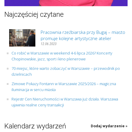
Najczęściej czytane
Pracownia rzeźbiarska przy Bugaj – miasto
promuje kolejne artystyczne atelier
12.06.2023
Co robić w Warszawie w weekend 4-6 lipca 2026? Koncerty
Chopinowskie, jazz, sport i kino plenerowe
70 miejsc, które warto zobaczyć w Warszawie – przewodnik po
dzielnicach
Zimowe Pokazy Fontann w Warszawie 2025/2026 – magiczna
iluminacja w sercu miasta
Rejestr Cen Nieruchomości w Warszawa już działa. Warszawa
ujawnia realne ceny transakcji
Kalendarz wydarzeń
Dodaj wydarzenie »