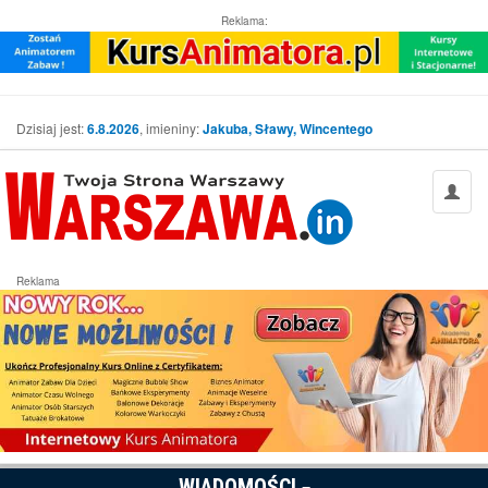
Reklama:
Dzisiaj jest:
6.8.2026
, imieniny:
Jakuba, Sławy, Wincentego
Reklama
WIADOMOŚCI