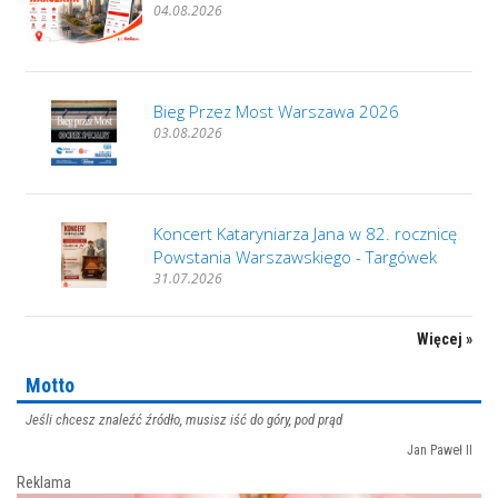
04.08.2026
Bieg Przez Most Warszawa 2026
03.08.2026
Koncert Kataryniarza Jana w 82. rocznicę
Powstania Warszawskiego - Targówek
31.07.2026
Więcej »
Motto
Jeśli chcesz znaleźć źródło, musisz iść do góry, pod prąd
Jan Paweł II
Reklama