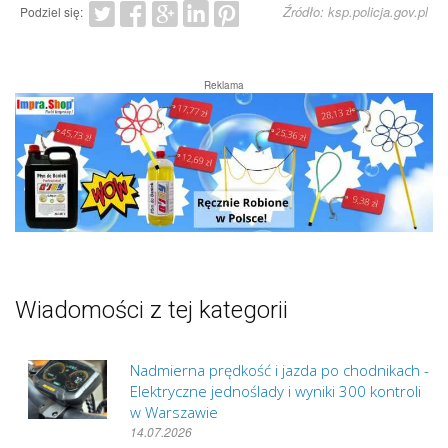
Źródło: ksp.policja.gov.pl
Podziel się:
Reklama
Wiadomości z tej kategorii
Nadmierna prędkość i jazda po chodnikach -
Elektryczne jednoślady i wyniki 300 kontroli
w Warszawie
14.07.2026