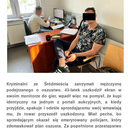
Kryminalni ze Śródmieścia zatrzymali mężczyznę
podejrzanego o oszustwo. 43-latek uszkodził ekran w
swoim monitorze do gier, wpadł więc na pomysł, że kupi
identyczny na jednym z portali aukcyjnych, a kiedy
przyjdzie, spakuje i odeśle sprzedającemu swój wmawiają
mu, że towar przyszedł uszkodzony. Miał pecha, bo
sprzedającym okazał się emerytowany policjant, który
zdemaskował plan oszusta. Za popełnione przestępstwo