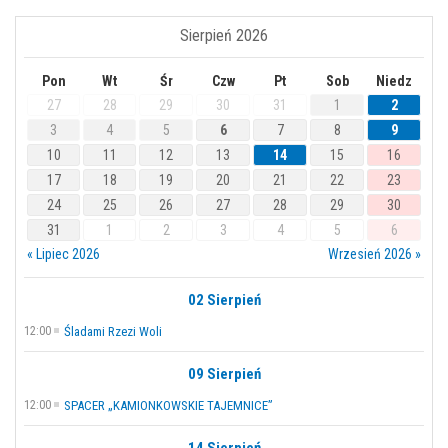
Sierpień 2026
Pon
Wt
Śr
Czw
Pt
Sob
Niedz
27
28
29
30
31
1
2
3
4
5
6
7
8
9
10
11
12
13
14
15
16
17
18
19
20
21
22
23
24
25
26
27
28
29
30
31
1
2
3
4
5
6
« Lipiec 2026
Wrzesień 2026 »
02 Sierpień
12:00
Śladami Rzezi Woli
09 Sierpień
12:00
SPACER „KAMIONKOWSKIE TAJEMNICE”
14 Sierpień