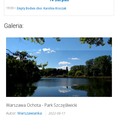
19:30
Empty Bodies chor. Karolina Kroczak
Galeria:
Warszawa Ochota - Park Szczęśliwicki
Autor:
Warszawianka
2022-09-17