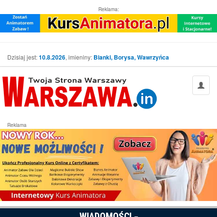
Reklama:
Dzisiaj jest:
10.8.2026
, imieniny:
Bianki, Borysa, Wawrzyńca
Reklama
WIADOMOŚCI