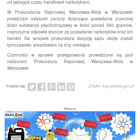
od jakiegoś czasu handlował narkotykami.
W Prokuraturze Rejonowej Warszawa-Wola w Warszawie
podejrzani usłyszeli zarzuty dotyczące posiadania znacznej
ilości substancji psychotropowej w ilości ponad 260 gramów,
mężczyzna odpowie jeszcze za posiadanie narkotyków oraz ich
handel. Na wniosek prokuratora decyzją sądu oboje zostali
tymczasowo aresztowani na trzy miesiące.
Czynności w sprawie postępowania prowadzone są pod
nadzorem Prokuratury Rejonowej Warszawa-Wola w
Warszawie.
Źródło: ksp.policja.gov.pl
Podziel się:
Reklama