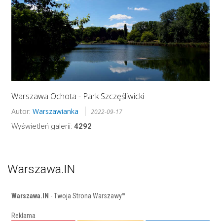
Warszawa Ochota - Park Szczęśliwicki
Autor:
Warszawianka
2022-09-17
Wyświetleń galerii:
4292
Warszawa.IN
Warszawa.IN
- Twoja Strona Warszawy™
Reklama