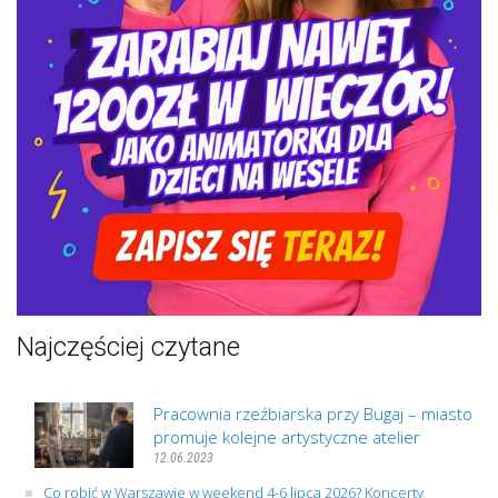
Najczęściej czytane
Pracownia rzeźbiarska przy Bugaj – miasto
promuje kolejne artystyczne atelier
12.06.2023
Co robić w Warszawie w weekend 4-6 lipca 2026? Koncerty