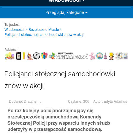
Przeglądaj kategorie
Tu jesteś:
Wiadomości
Bezpieczne Miasto
Policjanci stołecznej samochodówki znów w akcji
Reklama:
Policjanci stołecznej samochodówki
znów w akcji
Dodano: 2 lata temu
Czytane: 306
Autor:
Edyta Adamus
Po raz kolejny policjanci zajmujący się
przestępczością samochodową Komendy
Stołecznej Policji przy wsparciu innych służb
uderzyły w przestępczość samochodową.