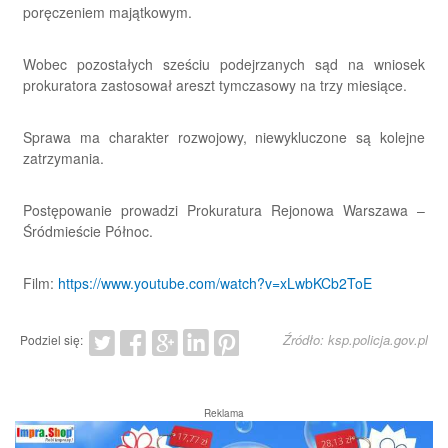
poręczeniem majątkowym.
Wobec pozostałych sześciu podejrzanych sąd na wniosek
prokuratora zastosował areszt tymczasowy na trzy miesiące.
Sprawa ma charakter rozwojowy, niewykluczone są kolejne
zatrzymania.
Postępowanie prowadzi Prokuratura Rejonowa Warszawa –
Śródmieście Północ.
Film:
https://www.youtube.com/watch?v=xLwbKCb2ToE
Źródło: ksp.policja.gov.pl
Podziel się:
Reklama