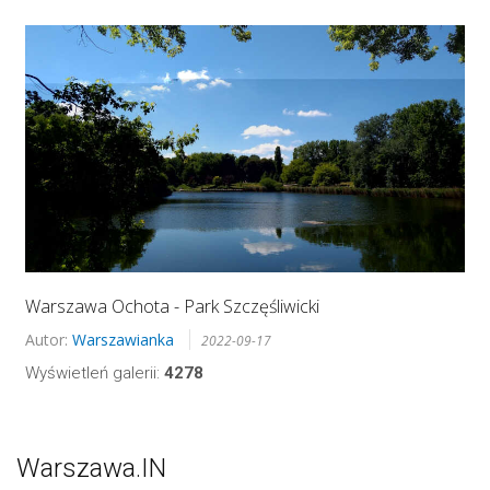
Warszawa Ochota - Park Szczęśliwicki
Autor:
Warszawianka
2022-09-17
Wyświetleń galerii:
4278
Warszawa.IN