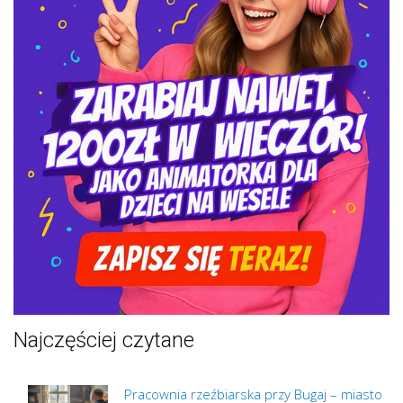
Najczęściej czytane
Pracownia rzeźbiarska przy Bugaj – miasto