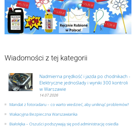
Wiadomości z tej kategorii
Nadmierna prędkość i jazda po chodnikach -
Elektryczne jednoślady i wyniki 300 kontroli
w Warszawie
14.07.2026
Mandat z fotoradaru – co warto wiedzieć, aby uniknąć problemów?
Wakacyjna Bezpieczna Warszawianka
Białołęka – Oszuści podszywają się pod administrację osiedla