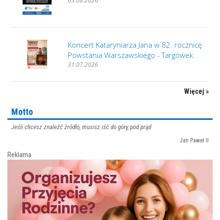
03.08.2026
Koncert Kataryniarza Jana w 82. rocznicę
Powstania Warszawskiego - Targówek
31.07.2026
Więcej »
Motto
Jeśli chcesz znaleźć źródło, musisz iść do góry, pod prąd
Jan Paweł II
Reklama