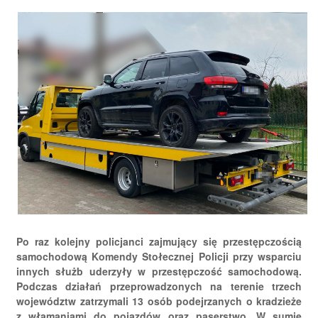
Po raz kolejny policjanci zajmujący się przestępczością
samochodową Komendy Stołecznej Policji przy wsparciu
innych służb uderzyły w przestępczość samochodową.
Podczas działań przeprowadzonych na terenie trzech
województw zatrzymali 13 osób podejrzanych o kradzieże
z włamaniami do pojazdów oraz paserstwo. W sumie