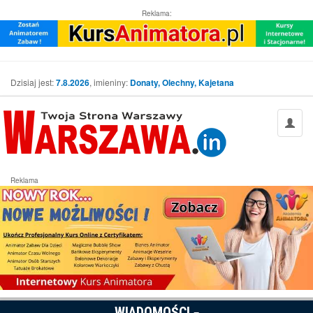
Reklama:
Dzisiaj jest:
7.8.2026
, imieniny:
Donaty, Olechny, Kajetana
Reklama
WIADOMOŚCI