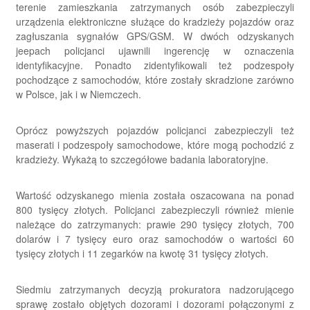
terenie zamieszkania zatrzymanych osób zabezpieczyli
urządzenia elektroniczne służące do kradzieży pojazdów oraz
zagłuszania sygnałów GPS/GSM. W dwóch odzyskanych
jeepach policjanci ujawnili ingerencję w oznaczenia
identyfikacyjne. Ponadto zidentyfikowali też podzespoły
pochodzące z samochodów, które zostały skradzione zarówno
w Polsce, jak i w Niemczech.
Oprócz powyższych pojazdów policjanci zabezpieczyli też
maserati i podzespoły samochodowe, które mogą pochodzić z
kradzieży. Wykażą to szczegółowe badania laboratoryjne.
Wartość odzyskanego mienia została oszacowana na ponad
800 tysięcy złotych. Policjanci zabezpieczyli również mienie
należące do zatrzymanych: prawie 290 tysięcy złotych, 700
dolarów i 7 tysięcy euro oraz samochodów o wartości 60
tysięcy złotych i 11 zegarków na kwotę 31 tysięcy złotych.
Siedmiu zatrzymanych decyzją prokuratora nadzorującego
sprawę zostało objętych dozorami i dozorami połączonymi z