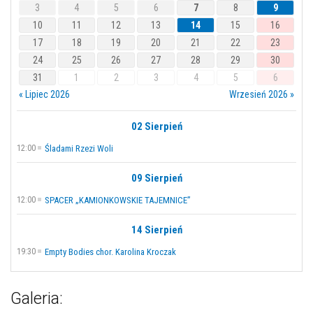
3
4
5
6
7
8
9
10
11
12
13
14
15
16
17
18
19
20
21
22
23
24
25
26
27
28
29
30
31
1
2
3
4
5
6
« Lipiec 2026
Wrzesień 2026 »
02 Sierpień
12:00
Śladami Rzezi Woli
09 Sierpień
12:00
SPACER „KAMIONKOWSKIE TAJEMNICE”
14 Sierpień
19:30
Empty Bodies chor. Karolina Kroczak
Galeria: