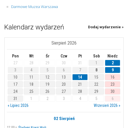
Darmowe Muzea Warszawa
Kalendarz wydarzeń
Dodaj wydarzenie »
Sierpień 2026
Pon
Wt
Śr
Czw
Pt
Sob
Niedz
27
28
29
30
31
1
2
3
4
5
6
7
8
9
10
11
12
13
14
15
16
17
18
19
20
21
22
23
24
25
26
27
28
29
30
31
1
2
3
4
5
6
« Lipiec 2026
Wrzesień 2026 »
02 Sierpień
12:00
Śladami Rzezi Woli