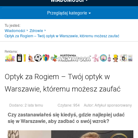
Przeglądaj kategorie
Tu jesteś:
Wiadomości
Zdrowie
Optyk za Rogiem – Twój optyk w Warszawie, któremu możesz zaufać
Reklama:
Optyk za Rogiem – Twój optyk w
Warszawie, któremu możesz zaufać
Dodano: 2 lata temu
Czytane: 954
Autor:
Artykuł sponsorowany
Czy zastanawiałeś się kiedyś, gdzie najlepiej udać
się w Warszawie, aby zadbać o swój wzrok?