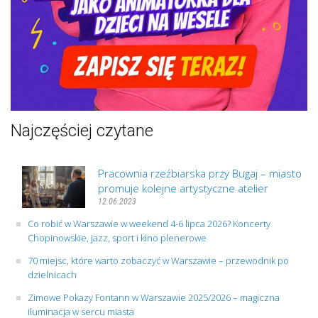
Najczęściej czytane
Pracownia rzeźbiarska przy Bugaj – miasto
promuje kolejne artystyczne atelier
12.06.2023
Co robić w Warszawie w weekend 4-6 lipca 2026? Koncerty
Chopinowskie, jazz, sport i kino plenerowe
70 miejsc, które warto zobaczyć w Warszawie – przewodnik po
dzielnicach
Zimowe Pokazy Fontann w Warszawie 2025/2026 – magiczna
iluminacja w sercu miasta