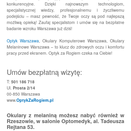
konkurencyjne. Dzięki najnowszym technologiom,
specjalistycznej wiedzy, profesjonalnemu i życzliwemu
podejściu – masz pewność, że Twoje oczy są pod najlepszą
możliwą opieką! Zaufaj specjalistom i umów się na bezpłatne
badanie wzroku Warszawa już dziś!
Optyk Warszawa
, Okulary Komputerowe Warszawa, Okulary
Melaninowe Warszawa – to klucz do zdrowych oczu i komfortu
pracy przed ekranem. Optyk za Rogiem czeka na Ciebie!
Umów bezpłatną wizytę:
T:
501 186 718
Ul.
Prosta 2/14
00-850 Warszawa
www.
OptykZaRogiem.pl
Okulary z melaniną możesz nabyć również w
Rzeszowie, w salonie Optomedyk, al. Tadeusza
Rejtana 53.