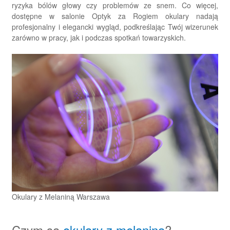
ryzyka bólów głowy czy problemów ze snem. Co więcej,
dostępne w salonie Optyk za Rogiem okulary nadają
profesjonalny i elegancki wygląd, podkreślając Twój wizerunek
zarówno w pracy, jak i podczas spotkań towarzyskich.
Okulary z Melaniną Warszawa
Czym są
okulary z melaniną
?