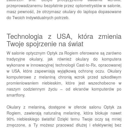
przeprowadzanemu bezpłatnie przez optometrystów w salonie,
masz pewność, że otrzymasz okulary do laptopa dopasowane
do Twoich indywidualnych potrzeb.
Technologia z USA, która zmienia
Twoje spojrzenie na świat
W salonie optycznym Optyk za Rogiem oferowane są zarówno
tradycyjne okulary, jak również okulary do komputera
wykonane w innowacyjnej technologii Cast-to-Rx, opracowanej
w USA, które zapewniają wyjątkową ochronę oczu. Okulary
komputerowe z melaniną chronią wzrok przed szkodliwym
promieniowaniem niebieskim, które jest wszechobecne w
naszym codziennym życiu – od ekranów komputerów po
smartfony.
Okulary z melaniną, dostępne w ofercie salonu Optyk za
Rogiem, zawierają naturalną melaninę, która blokuje nawet
90% niebieskiego światła! Dzięki temu Twoje oczy są mniej
zmęczone, a Ty możesz pracować dłużej i efektywniej bez