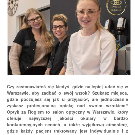
Czy zastanawiałeś się kiedyś, gdzie najlepiej udać się w
Warszawie, aby zadbać o swój wzrok? Szukasz miejsca,
gdzie poczujesz się jak u przyjaciół, ale jednocześnie
zyskasz profesjonalną opiekę nad swoim wzrokiem?
Optyk za Rogiem to salon optyczny w Warszawie, który
oferuje najwyższej jakości okulary w bardzo
konkurencyjnych cenach, a także wyjątkową atmosferę,
gdzie każdy pacjent traktowany jest indywidualnie i z