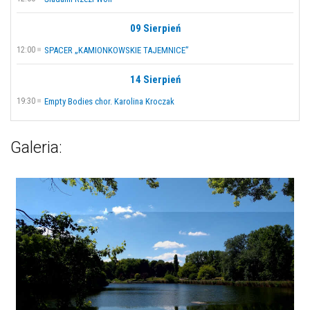
09 Sierpień
12:00
SPACER „KAMIONKOWSKIE TAJEMNICE”
14 Sierpień
19:30
Empty Bodies chor. Karolina Kroczak
Galeria: