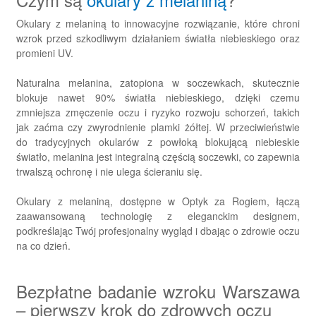
Okulary z melaniną to innowacyjne rozwiązanie, które chroni
wzrok przed szkodliwym działaniem światła niebieskiego oraz
promieni UV.
Naturalna melanina, zatopiona w soczewkach, skutecznie
blokuje nawet 90% światła niebieskiego, dzięki czemu
zmniejsza zmęczenie oczu i ryzyko rozwoju schorzeń, takich
jak zaćma czy zwyrodnienie plamki żółtej. W przeciwieństwie
do tradycyjnych okularów z powłoką blokującą niebieskie
światło, melanina jest integralną częścią soczewki, co zapewnia
trwalszą ochronę i nie ulega ścieraniu się.
Okulary z melaniną, dostępne w Optyk za Rogiem, łączą
zaawansowaną technologię z eleganckim designem,
podkreślając Twój profesjonalny wygląd i dbając o zdrowie oczu
na co dzień.
Bezpłatne badanie wzroku Warszawa
– pierwszy krok do zdrowych oczu