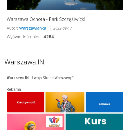
Warszawa Ochota - Park Szczęśliwicki
Autor:
Warszawianka
2022-09-17
Wyświetleń galerii:
4284
Warszawa.IN
Warszawa.IN
- Twoja Strona Warszawy™
Reklama