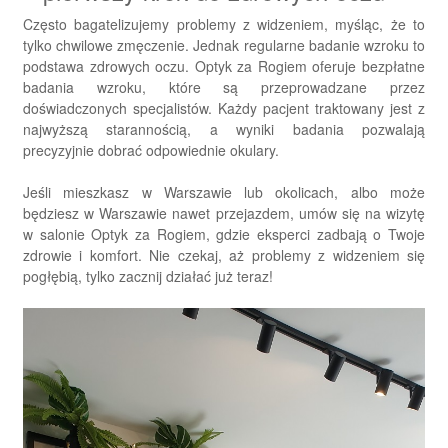
Często bagatelizujemy problemy z widzeniem, myśląc, że to
tylko chwilowe zmęczenie. Jednak regularne badanie wzroku to
podstawa zdrowych oczu. Optyk za Rogiem oferuje bezpłatne
badania wzroku, które są przeprowadzane przez
doświadczonych specjalistów. Każdy pacjent traktowany jest z
najwyższą starannością, a wyniki badania pozwalają
precyzyjnie dobrać odpowiednie okulary.
Jeśli mieszkasz w Warszawie lub okolicach, albo może
będziesz w Warszawie nawet przejazdem, umów się na wizytę
w salonie Optyk za Rogiem, gdzie eksperci zadbają o Twoje
zdrowie i komfort. Nie czekaj, aż problemy z widzeniem się
pogłębią, tylko zacznij działać już teraz!