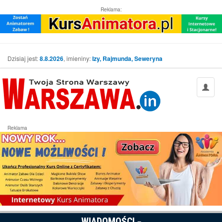
Reklama:
Dzisiaj jest:
8.8.2026
, imieniny:
Izy, Rajmunda, Seweryna
Reklama
WIADOMOŚCI