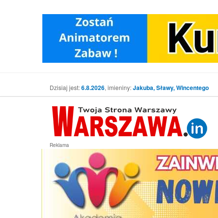
Dzisiaj jest:
6.8.2026
, imieniny:
Jakuba, Sławy, Wincentego
Reklama