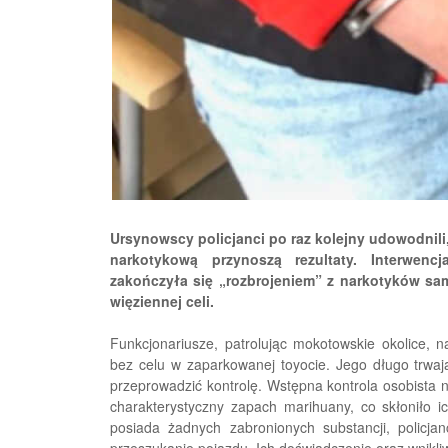
Ursynowscy policjanci po raz kolejny udowodnili,
narkotykową przynoszą rezultaty. Interwen
zakończyła się „rozbrojeniem” z narkotyków sa
więziennej celi.
Funkcjonariusze, patrolując mokotowskie okolice, 
bez celu w zaparkowanej toyocie. Jego długo trwają
przeprowadzić kontrolę. Wstępna kontrola osobista n
charakterystyczny zapach marihuany, co skłoniło 
posiada żadnych zabronionych substancji, policjan