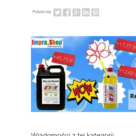
Podziel się:
Wiadomości z tej kategorii