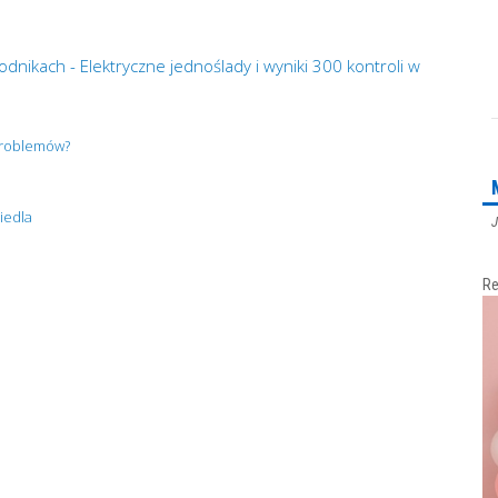
dnikach - Elektryczne jednoślady i wyniki 300 kontroli w
 problemów?
iedla
J
Re