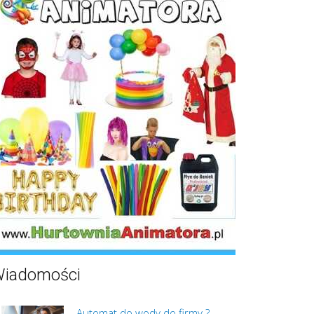
iadomości
Automat do wody do firmy ?