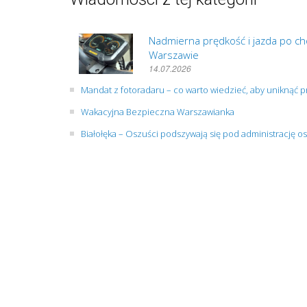
Nadmierna prędkość i jazda po cho
Warszawie
14.07.2026
Mandat z fotoradaru – co warto wiedzieć, aby uniknąć
Wakacyjna Bezpieczna Warszawianka
Białołęka – Oszuści podszywają się pod administrację os