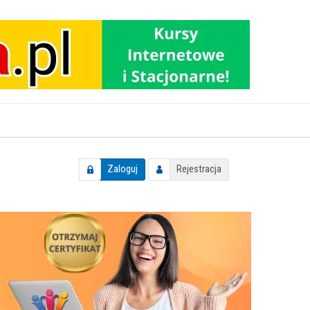
Zaloguj
Rejestracja