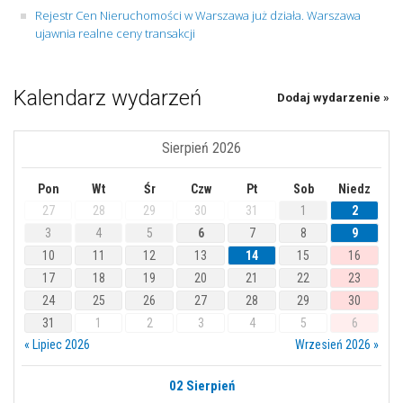
Rejestr Cen Nieruchomości w Warszawa już działa. Warszawa
ujawnia realne ceny transakcji
Kalendarz wydarzeń
Dodaj wydarzenie »
Sierpień 2026
Pon
Wt
Śr
Czw
Pt
Sob
Niedz
27
28
29
30
31
1
2
3
4
5
6
7
8
9
10
11
12
13
14
15
16
17
18
19
20
21
22
23
24
25
26
27
28
29
30
31
1
2
3
4
5
6
« Lipiec 2026
Wrzesień 2026 »
02 Sierpień