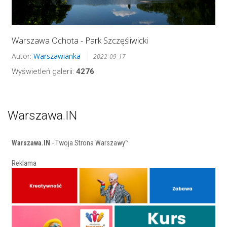
Warszawa Ochota - Park Szczęśliwicki
Autor:
Warszawianka
2022-09-17
Wyświetleń galerii:
4276
Warszawa.IN
Warszawa.IN
- Twoja Strona Warszawy™
Reklama