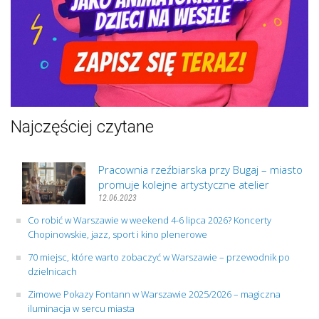
Najczęściej czytane
Pracownia rzeźbiarska przy Bugaj – miasto
promuje kolejne artystyczne atelier
12.06.2023
Co robić w Warszawie w weekend 4-6 lipca 2026? Koncerty
Chopinowskie, jazz, sport i kino plenerowe
70 miejsc, które warto zobaczyć w Warszawie – przewodnik po
dzielnicach
Zimowe Pokazy Fontann w Warszawie 2025/2026 – magiczna
iluminacja w sercu miasta