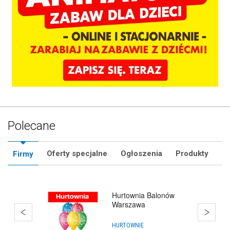
Polecane
Oferty specjalne
Ogłoszenia
Produkty
Firmy
Bańki Mydlane
HURTOWNIE