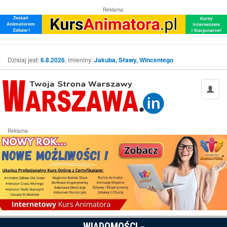
Reklama:
Dzisiaj jest:
6.8.2026
, imieniny:
Jakuba, Sławy, Wincentego
Reklama
WIADOMOŚCI