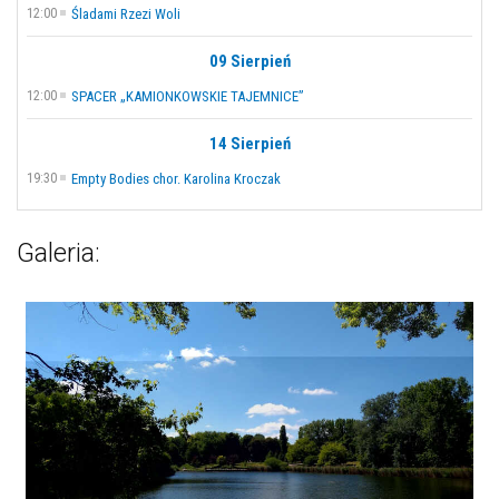
12:00
Śladami Rzezi Woli
09 Sierpień
12:00
SPACER „KAMIONKOWSKIE TAJEMNICE”
14 Sierpień
19:30
Empty Bodies chor. Karolina Kroczak
Galeria: