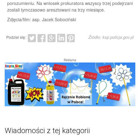
porozumieniu. Na wniosek prokuratora wszyscy trzej podejrzani
zostali tymczasowo aresztowani na trzy miesiące.
Zdjęcia/film: asp. Jacek Sobociński
Źródło: ksp.policja.gov.pl
Podziel się:
Reklama
Wiadomości z tej kategorii