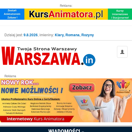
Reklama:
Dzisiaj jest:
9.8.2026
, imieniny:
Klary, Romana, Rozyny
Reklama
WIADOMOŚCI