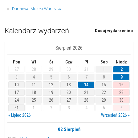
Darmowe Muzea Warszawa
Kalendarz wydarzeń
Dodaj wydarzenie »
Sierpień 2026
Pon
Wt
Śr
Czw
Pt
Sob
Niedz
27
28
29
30
31
1
2
3
4
5
6
7
8
9
10
11
12
13
14
15
16
17
18
19
20
21
22
23
24
25
26
27
28
29
30
31
1
2
3
4
5
6
« Lipiec 2026
Wrzesień 2026 »
02 Sierpień