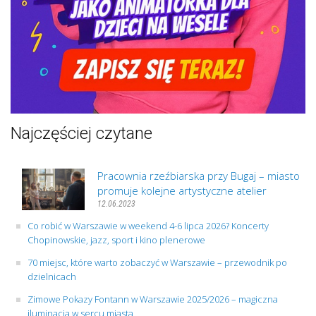
Najczęściej czytane
Pracownia rzeźbiarska przy Bugaj – miasto
promuje kolejne artystyczne atelier
12.06.2023
Co robić w Warszawie w weekend 4-6 lipca 2026? Koncerty
Chopinowskie, jazz, sport i kino plenerowe
70 miejsc, które warto zobaczyć w Warszawie – przewodnik po
dzielnicach
Zimowe Pokazy Fontann w Warszawie 2025/2026 – magiczna
iluminacja w sercu miasta