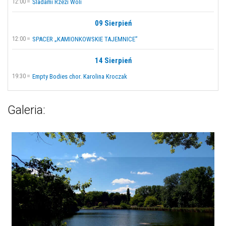
12:00
Śladami Rzezi Woli
09 Sierpień
12:00
SPACER „KAMIONKOWSKIE TAJEMNICE”
14 Sierpień
19:30
Empty Bodies chor. Karolina Kroczak
Galeria: