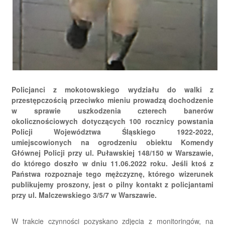
Policjanci z mokotowskiego wydziału do walki z
przestępczością przeciwko mieniu prowadzą dochodzenie
w sprawie uszkodzenia czterech banerów
okolicznościowych dotyczących 100 rocznicy powstania
Policji Województwa Śląskiego 1922-2022,
umiejscowionych na ogrodzeniu obiektu Komendy
Głównej Policji przy ul. Puławskiej 148/150 w Warszawie,
do którego doszło w dniu 11.06.2022 roku. Jeśli ktoś z
Państwa rozpoznaje tego mężczyznę, którego wizerunek
publikujemy proszony, jest o pilny kontakt z policjantami
przy ul. Malczewskiego 3/5/7 w Warszawie.
W trakcie czynności pozyskano zdjęcia z monitoringów, na