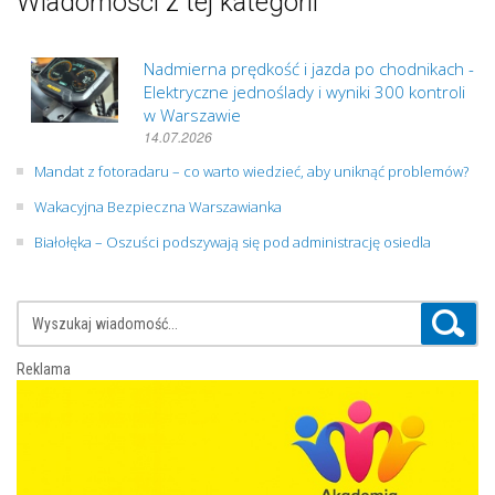
Wiadomości z tej kategorii
Nadmierna prędkość i jazda po chodnikach -
Elektryczne jednoślady i wyniki 300 kontroli
w Warszawie
14.07.2026
Mandat z fotoradaru – co warto wiedzieć, aby uniknąć problemów?
Wakacyjna Bezpieczna Warszawianka
Białołęka – Oszuści podszywają się pod administrację osiedla
Reklama