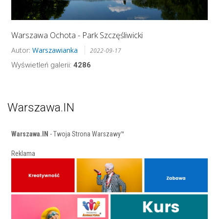
Warszawa Ochota - Park Szczęśliwicki
Autor:
Warszawianka
2022-09-17
Wyświetleń galerii:
4286
Warszawa.IN
Warszawa.IN
- Twoja Strona Warszawy™
Reklama