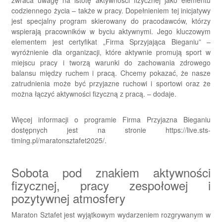
codziennego życia – także w pracy. Dopełnieniem tej inicjatywy
jest specjalny program skierowany do pracodawców, którzy
wspierają pracowników w byciu aktywnymi. Jego kluczowym
elementem jest certyfikat „Firma Sprzyjająca Bieganiu” –
wyróżnienie dla organizacji, które aktywnie promują sport w
miejscu pracy i tworzą warunki do zachowania zdrowego
balansu między ruchem i pracą. Chcemy pokazać, że nasze
zatrudnienia może być przyjazne ruchowi i sportowi oraz że
można łączyć aktywności fizyczną z pracą. – dodaje.
Więcej informacji o programie Firma Przyjazna Bieganiu
dostępnych jest na stronie https://live.sts-
timing.pl/maratonsztafet2025/.
Sobota pod znakiem aktywności
fizycznej, pracy zespołowej i
pozytywnej atmosfery
Maraton Sztafet jest wyjątkowym wydarzeniem rozgrywanym w