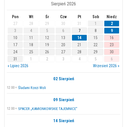
Sierpień 2026
Pon
Wt
Śr
Czw
Pt
Sob
Niedz
27
28
29
30
31
1
2
3
4
5
6
7
8
9
10
11
12
13
14
15
16
17
18
19
20
21
22
23
24
25
26
27
28
29
30
31
1
2
3
4
5
6
« Lipiec 2026
Wrzesień 2026 »
02 Sierpień
12:00
Śladami Rzezi Woli
09 Sierpień
12:00
SPACER „KAMIONKOWSKIE TAJEMNICE”
14 Sierpień