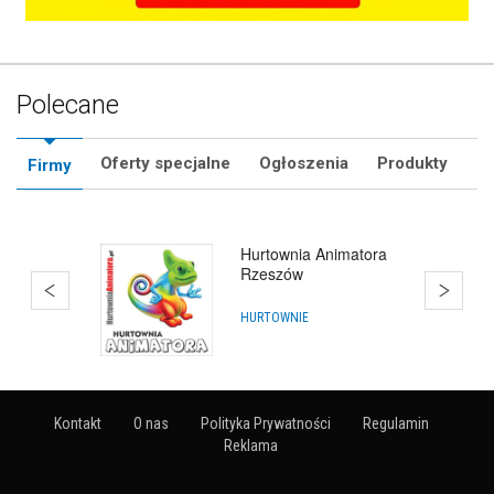
Polecane
Oferty specjalne
Ogłoszenia
Produkty
Firmy
Hurtownia Balonów
HURTOWNIE
Kontakt
O nas
Polityka Prywatności
Regulamin
Reklama