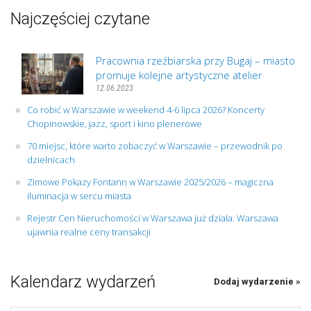
Najczęściej czytane
Pracownia rzeźbiarska przy Bugaj – miasto
promuje kolejne artystyczne atelier
12.06.2023
Co robić w Warszawie w weekend 4-6 lipca 2026? Koncerty
Chopinowskie, jazz, sport i kino plenerowe
70 miejsc, które warto zobaczyć w Warszawie – przewodnik po
dzielnicach
Zimowe Pokazy Fontann w Warszawie 2025/2026 – magiczna
iluminacja w sercu miasta
Rejestr Cen Nieruchomości w Warszawa już działa. Warszawa
ujawnia realne ceny transakcji
Kalendarz wydarzeń
Dodaj wydarzenie »