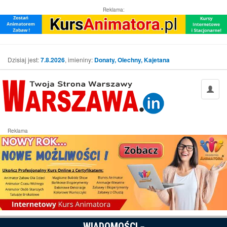
Reklama:
Dzisiaj jest:
7.8.2026
, imieniny:
Donaty, Olechny, Kajetana
Reklama
WIADOMOŚCI