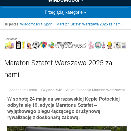
Przeglądaj kategorie
Tu jesteś:
Wiadomości
Sport
Maraton Sztafet Warszawa 2025 za nami
Reklama:
Maraton Sztafet Warszawa 2025 za
nami
Dodano: rok temu
Czytane: 546
Autor:
Fundacja Maraton Warszawski
W sobotę 24 maja na warszawskiej Kępie Potockiej
odbyła się 19. edycja Maratonu Sztafet –
wyjątkowego biegu łączącego drużynową
rywalizację z doskonałą zabawą.