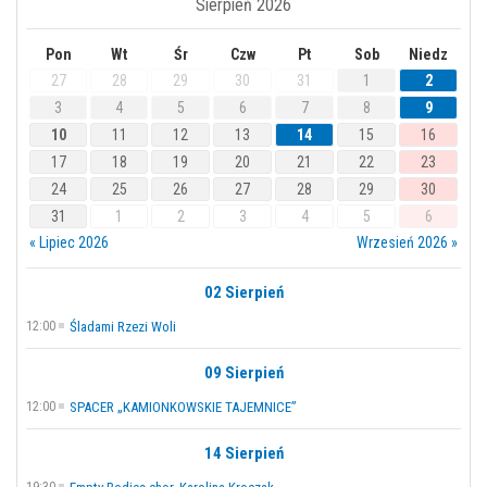
Sierpień 2026
Pon
Wt
Śr
Czw
Pt
Sob
Niedz
27
28
29
30
31
1
2
3
4
5
6
7
8
9
10
11
12
13
14
15
16
17
18
19
20
21
22
23
24
25
26
27
28
29
30
31
1
2
3
4
5
6
« Lipiec 2026
Wrzesień 2026 »
02 Sierpień
12:00
Śladami Rzezi Woli
09 Sierpień
12:00
SPACER „KAMIONKOWSKIE TAJEMNICE”
14 Sierpień