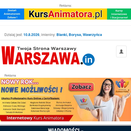
Reklama:
Dzisiaj jest:
10.8.2026
, imieniny:
Bianki, Borysa, Wawrzyńca
Reklama
WIADOMOŚCI