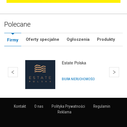
Polecane
Oferty specjalne
Ogłoszenia
Produkty
Firmy
Bańki Mydlane Gdańsk
ARTYKUŁY NA IMPREZY
Kontakt
O nas
Polityka Prywatności
Regulamin
Reklama