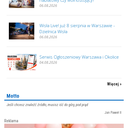
nablatowy czy wolnostojący?
06.08.2026
Wisła Live! już 8 sierpnia w Warszawie -
Dzielnica Wisła
06.08.2026
Serwis Ogłoszeniowy Warszawa i Okolice
04.08.2026
Więcej »
Motto
Jeśli chcesz znaleźć źródło, musisz iść do góry, pod prąd
Jan Paweł II
Reklama