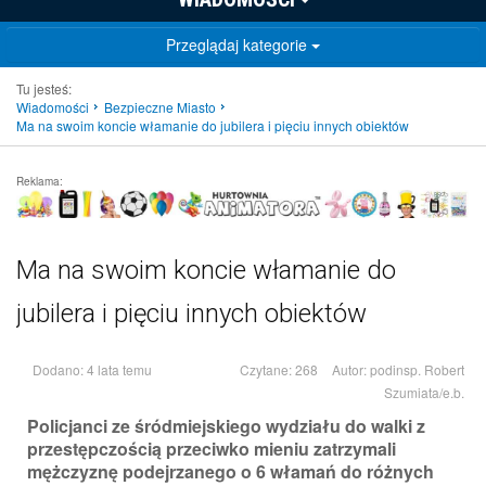
Przeglądaj kategorie
Tu jesteś:
Wiadomości
Bezpieczne Miasto
Ma na swoim koncie włamanie do jubilera i pięciu innych obiektów
Reklama:
Ma na swoim koncie włamanie do
jubilera i pięciu innych obiektów
Dodano: 4 lata temu
Czytane: 268
Autor:
podinsp. Robert
Szumiata/e.b.
Policjanci ze śródmiejskiego wydziału do walki z
przestępczością przeciwko mieniu zatrzymali
mężczyznę podejrzanego o 6 włamań do różnych