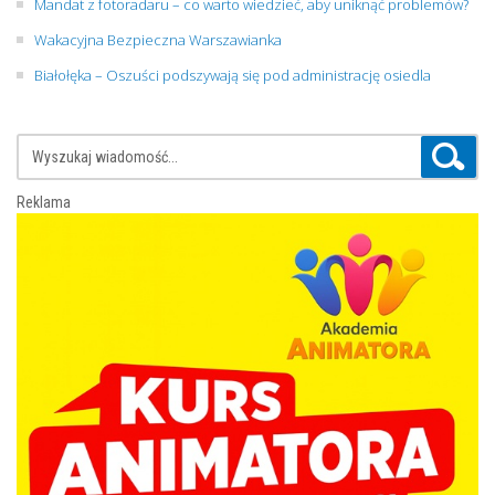
Mandat z fotoradaru – co warto wiedzieć, aby uniknąć problemów?
Wakacyjna Bezpieczna Warszawianka
Białołęka – Oszuści podszywają się pod administrację osiedla
Reklama