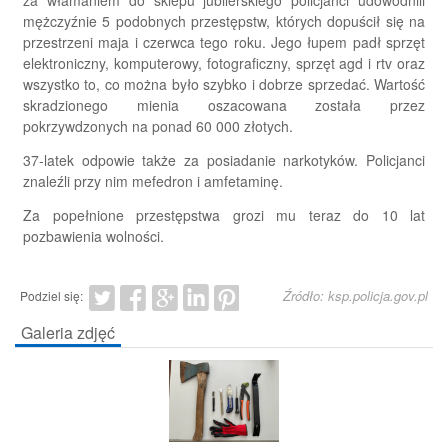
mężczyźnie 5 podobnych przestępstw, których dopuścił się na
przestrzeni maja i czerwca tego roku. Jego łupem padł sprzęt
elektroniczny, komputerowy, fotograficzny, sprzęt agd i rtv oraz
wszystko to, co można było szybko i dobrze sprzedać. Wartość
skradzionego mienia oszacowana została przez
pokrzywdzonych na ponad 60 000 złotych.
37-latek odpowie także za posiadanie narkotyków. Policjanci
znaleźli przy nim mefedron i amfetaminę.
Za popełnione przestępstwa grozi mu teraz do 10 lat
pozbawienia wolności.
Źródło: ksp.policja.gov.pl
Podziel się:
Galeria zdjęć