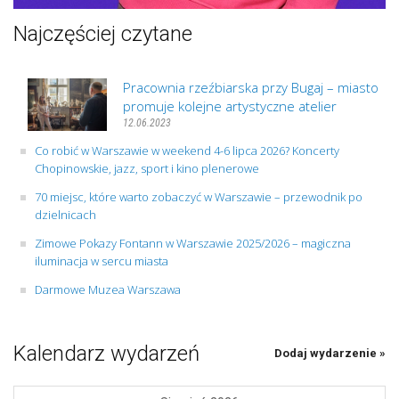
Najczęściej czytane
Pracownia rzeźbiarska przy Bugaj – miasto
promuje kolejne artystyczne atelier
12.06.2023
Co robić w Warszawie w weekend 4-6 lipca 2026? Koncerty
Chopinowskie, jazz, sport i kino plenerowe
70 miejsc, które warto zobaczyć w Warszawie – przewodnik po
dzielnicach
Zimowe Pokazy Fontann w Warszawie 2025/2026 – magiczna
iluminacja w sercu miasta
Darmowe Muzea Warszawa
Kalendarz wydarzeń
Dodaj wydarzenie »