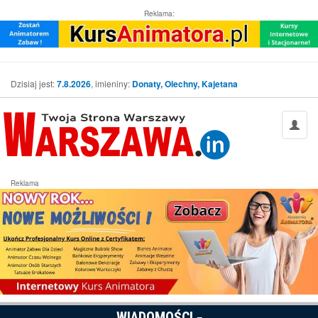
Reklama:
Dzisiaj jest:
7.8.2026
, imieniny:
Donaty, Olechny, Kajetana
Reklama
WIADOMOŚCI