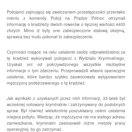
Policjanci zajmujący się zwalczaniem przestępczości przeciwko
mieniu z komendy Policji na Pradze Północ otrzymali
informację o kradzieży dwóch rowerów o łącznej wartości 4400
złotych. Mimo iż były one zabezpieczone stalową obejmą,
sprawca bez trudu pokonał to zabezpieczenie.
Czynności mające na celu ustalenie osoby odpowiedzialnej za
tę kradzież wykonywali policjanci z Wydziału Kryminalnego.
Uzyskali oni od pokrzywdzonego wszystkie niezbędne
informacje o tym zdarzeniu. Przeprowadzili własne operacyjne
ustalenia, które bardzo szybko zaowocowały wytypowaniem
mężczyzny podejrzewanego o tę kradzież.
Jak wynikało z uzyskanych przez nich informacji, 33-latek był
wcześniej notowany kryminalnie i zatrzymywany do podobnych
spraw. Był również wielokrotnie poszukiwany celem ustalenia
miejsca pobytu. Wiedząc, że mężczyzna nie ma stałego adresu
zamieszkania, kryminalni zastosowali różne metody pracy
operacyjnej, by go zatrzymać.