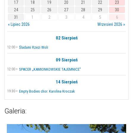
17
18
19
20
21
22
23
24
25
26
27
28
29
30
31
1
2
3
4
5
6
« Lipiec 2026
Wrzesień 2026 »
02 Sierpień
12:00
Śladami Rzezi Woli
09 Sierpień
12:00
SPACER „KAMIONKOWSKIE TAJEMNICE”
14 Sierpień
19:30
Empty Bodies chor. Karolina Kroczak
Galeria: