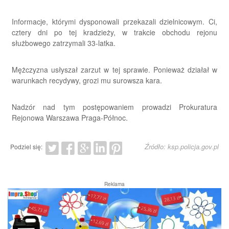
Informacje, którymi dysponowali przekazali dzielnicowym. Ci,
cztery dni po tej kradzieży, w trakcie obchodu rejonu
służbowego zatrzymali 33-latka.
Mężczyzna usłyszał zarzut w tej sprawie. Ponieważ działał w
warunkach recydywy, grozi mu surowsza kara.
Nadzór nad tym postępowaniem prowadzi Prokuratura
Rejonowa Warszawa Praga-Północ.
Źródło: ksp.policja.gov.pl
Podziel się:
Reklama