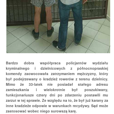
Bardzo dobra współpraca policjantów wydziału
kryminalnego i dzielnicowych z północnopraskiej
komendy zaowocowała zatrzymaniem mężczyzny, który
był podejrzewany o kradzież rowerów z terenu dzielnicy.
Mimo że 33-latek nie posiadał stałego adresu
zamieszkania i wielokrotnie był poszukiwany,
funkcjonariusze cztery dni po zdarzeniu postawili mu
zarzut w tej sprawie. Ze względu na to, że był już karany za
inne kradzieże odpowie w warunkach recydywy. Sąd może
zastosować wobec niego surowszą karę.