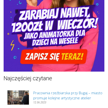
Najczęściej czytane
Pracownia rzeźbiarska przy Bugaj – miasto
promuje kolejne artystyczne atelier
12.06.2023