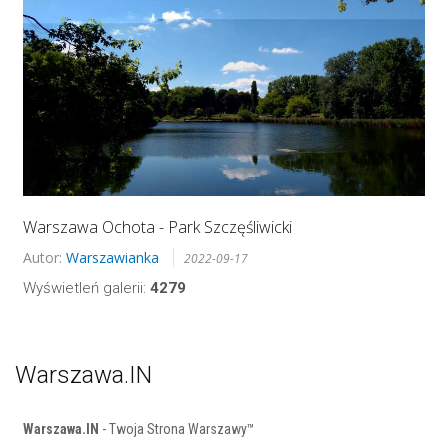
Warszawa Ochota - Park Szczęśliwicki
Autor:
Warszawianka
2022-09-17
Wyświetleń galerii:
4279
Warszawa.IN
Warszawa.IN
- Twoja Strona Warszawy™