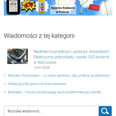
Wiadomości z tej kategorii
Nadmierna prędkość i jazda po chodnikach -
Elektryczne jednoślady i wyniki 300 kontroli
w Warszawie
14.07.2026
Mandat z fotoradaru – co warto wiedzieć, aby uniknąć problemów?
Wakacyjna Bezpieczna Warszawianka
Białołęka – Oszuści podszywają się pod administrację osiedla