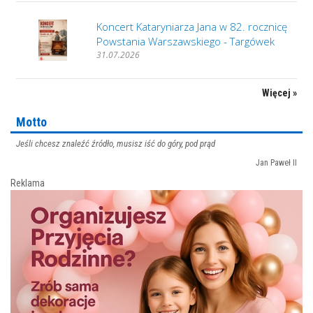
Koncert Kataryniarza Jana w 82. rocznicę
Powstania Warszawskiego - Targówek
31.07.2026
Więcej »
Motto
Jeśli chcesz znaleźć źródło, musisz iść do góry, pod prąd
Jan Paweł II
Reklama