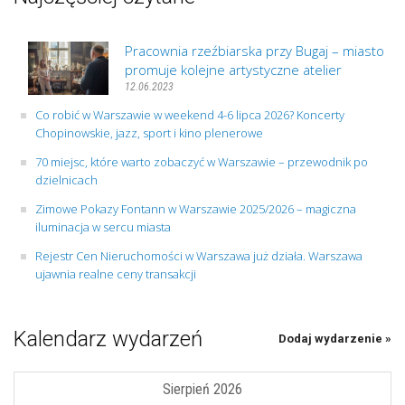
Pracownia rzeźbiarska przy Bugaj – miasto
promuje kolejne artystyczne atelier
12.06.2023
Co robić w Warszawie w weekend 4-6 lipca 2026? Koncerty
Chopinowskie, jazz, sport i kino plenerowe
70 miejsc, które warto zobaczyć w Warszawie – przewodnik po
dzielnicach
Zimowe Pokazy Fontann w Warszawie 2025/2026 – magiczna
iluminacja w sercu miasta
Rejestr Cen Nieruchomości w Warszawa już działa. Warszawa
ujawnia realne ceny transakcji
Kalendarz wydarzeń
Dodaj wydarzenie »
Sierpień 2026