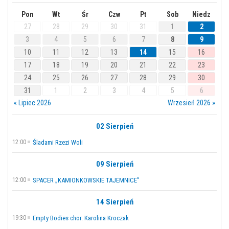
Pon
Wt
Śr
Czw
Pt
Sob
Niedz
27
28
29
30
31
1
2
3
4
5
6
7
8
9
10
11
12
13
14
15
16
17
18
19
20
21
22
23
24
25
26
27
28
29
30
31
1
2
3
4
5
6
« Lipiec 2026
Wrzesień 2026 »
02 Sierpień
12:00
Śladami Rzezi Woli
09 Sierpień
12:00
SPACER „KAMIONKOWSKIE TAJEMNICE”
14 Sierpień
19:30
Empty Bodies chor. Karolina Kroczak