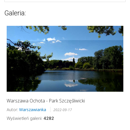
Galeria:
Warszawa Ochota - Park Szczęśliwicki
Autor:
Warszawianka
2022-09-17
Wyświetleń galerii:
4282