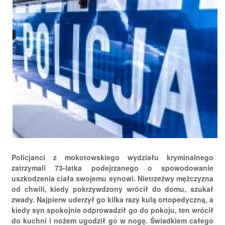
Policjanci z mokotowskiego wydziału kryminalnego
zatrzymali 73-latka podejrzanego o spowodowanie
uszkodzenia ciała swojemu synowi. Nietrzeźwy mężczyzna
od chwili, kiedy pokrzywdzony wrócił do domu, szukał
zwady. Najpierw uderzył go kilka razy kulą ortopedyczną, a
kiedy syn spokojnie odprowadził go do pokoju, ten wrócił
do kuchni i nożem ugodził go w nogę. Świadkiem całego