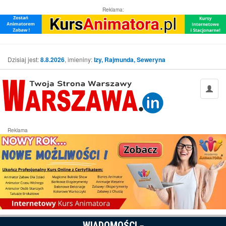
Reklama:
Dzisiaj jest:
8.8.2026
, imieniny:
Izy, Rajmunda, Seweryna
Reklama
WIADOMOŚCI