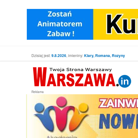
Dzisiaj jest:
9.8.2026
, imieniny:
Klary, Romana, Rozyny
Reklama