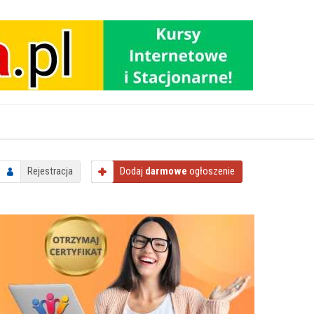
Rejestracja
Dodaj
darmowe
ogłoszenie