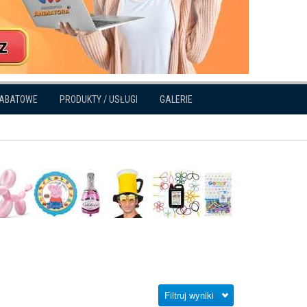
RABATOWE
PRODUKTY / USŁUGI
GALERIE
Filtruj wyniki