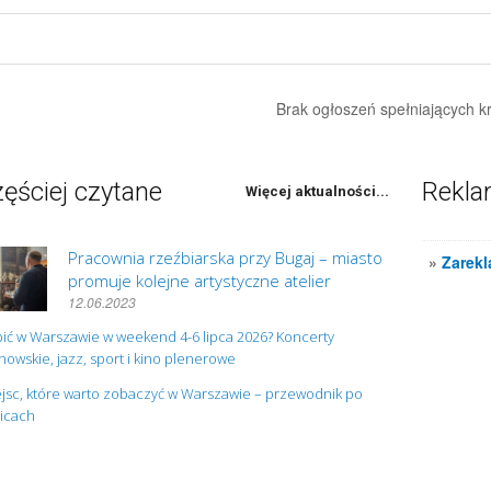
Brak ogłoszeń spełniających kr
ęściej czytane
Rekl
Więcej aktualności...
Pracownia rzeźbiarska przy Bugaj – miasto
»
Zarekl
promuje kolejne artystyczne atelier
12.06.2023
ić w Warszawie w weekend 4-6 lipca 2026? Koncerty
owskie, jazz, sport i kino plenerowe
jsc, które warto zobaczyć w Warszawie – przewodnik po
nicach