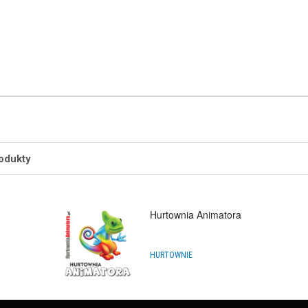
odukty
Hurtownia Animatora
HURTOWNIE