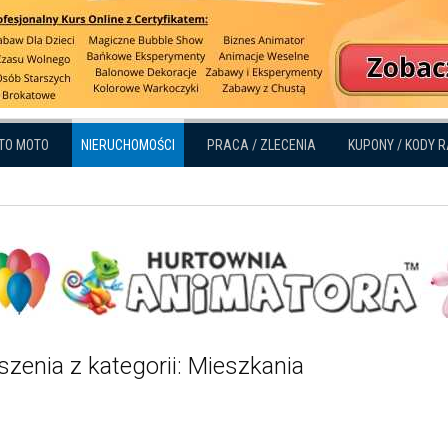
TO MOTO
NIERUCHOMOŚCI
PRACA / ZLECENIA
KUPONY / KODY 
zenia z kategorii: Mieszkania