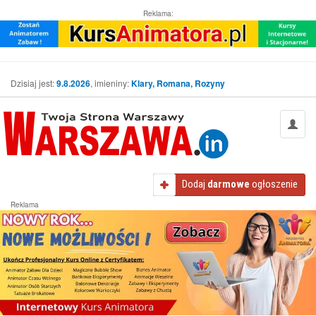
Reklama:
Dzisiaj jest:
9.8.2026
, imieniny:
Klary, Romana, Rozyny
Dodaj
darmowe
ogłoszenie
Reklama