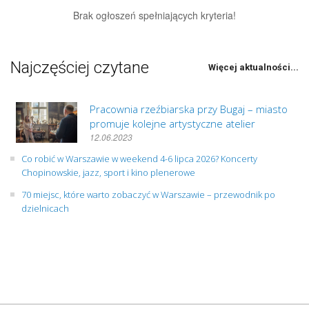
Brak ogłoszeń spełniających kryteria!
Najczęściej czytane
Więcej aktualności...
Pracownia rzeźbiarska przy Bugaj – miasto
promuje kolejne artystyczne atelier
12.06.2023
Co robić w Warszawie w weekend 4-6 lipca 2026? Koncerty
Chopinowskie, jazz, sport i kino plenerowe
70 miejsc, które warto zobaczyć w Warszawie – przewodnik po
dzielnicach