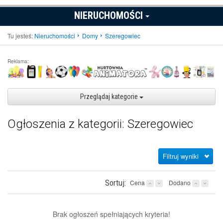
NIERUCHOMOŚCI
Tu jesteś:
Nieruchomości
Domy
Szeregowiec
Reklama:
Przeglądaj kategorie
Ogłoszenia z kategorii: Szeregowiec
Filtruj wyniki
Sortuj:
Cena
Dodano
Brak ogłoszeń spełniających kryteria!