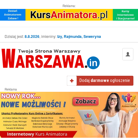
Reklama:
Dzisiaj jest:
8.8.2026
, imieniny:
Izy, Rajmunda, Seweryna
Dodaj
darmowe
ogłoszenie
Reklama