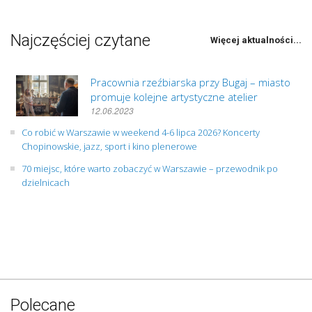
Najczęściej czytane
Więcej aktualności...
Pracownia rzeźbiarska przy Bugaj – miasto
promuje kolejne artystyczne atelier
12.06.2023
Co robić w Warszawie w weekend 4-6 lipca 2026? Koncerty
Chopinowskie, jazz, sport i kino plenerowe
70 miejsc, które warto zobaczyć w Warszawie – przewodnik po
dzielnicach
Polecane