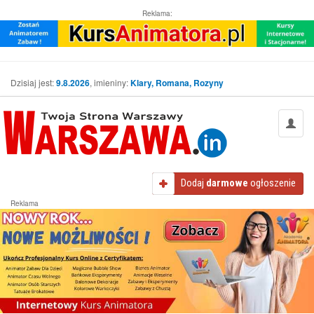
Reklama:
Dzisiaj jest:
9.8.2026
, imieniny:
Klary, Romana, Rozyny
Dodaj
darmowe
ogłoszenie
Reklama