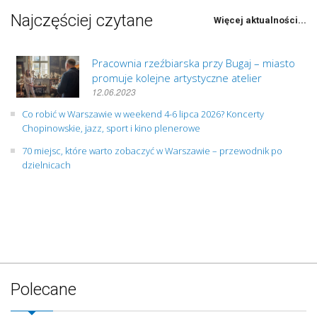
Najczęściej czytane
Więcej aktualności...
Pracownia rzeźbiarska przy Bugaj – miasto
promuje kolejne artystyczne atelier
12.06.2023
Co robić w Warszawie w weekend 4-6 lipca 2026? Koncerty
Chopinowskie, jazz, sport i kino plenerowe
70 miejsc, które warto zobaczyć w Warszawie – przewodnik po
dzielnicach
Polecane