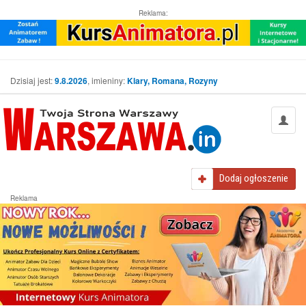
Reklama:
Dzisiaj jest:
9.8.2026
, imieniny:
Klary, Romana, Rozyny
Dodaj
ogłoszenie
Reklama