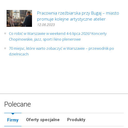
Pracownia rzeźbiarska przy Bugaj – miasto
promuje kolejne artystyczne atelier
12.06.2023
Co robić w Warszawie w weekend 4-6 lipca 2026? Koncerty
Chopinowskie, jazz, sport i kino plenerowe
70 miejsc, które warto zobaczyć w Warszawie – przewodnik po
dzielnicach
Polecane
Oferty specjalne
Produkty
Firmy