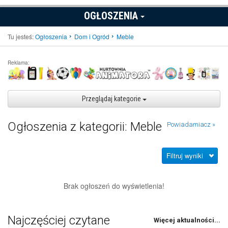
OGŁOSZENIA
Tu jesteś:
Ogłoszenia
Dom i Ogród
Meble
Reklama:
Przeglądaj kategorie
Ogłoszenia z kategorii: Meble
Powiadamiacz »
Filtruj wyniki
Brak ogłoszeń do wyświetlenia!
Najczęściej czytane
Więcej aktualności...