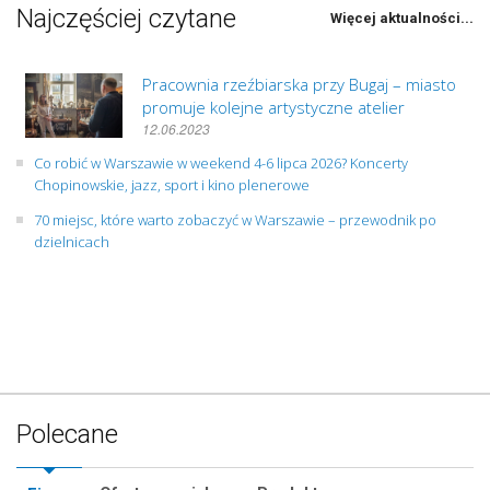
Najczęściej czytane
Więcej aktualności...
Pracownia rzeźbiarska przy Bugaj – miasto
promuje kolejne artystyczne atelier
12.06.2023
Co robić w Warszawie w weekend 4-6 lipca 2026? Koncerty
Chopinowskie, jazz, sport i kino plenerowe
70 miejsc, które warto zobaczyć w Warszawie – przewodnik po
dzielnicach
Polecane