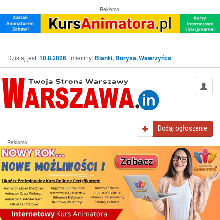
Reklama:
Dzisiaj jest:
10.8.2026
, imieniny:
Bianki, Borysa, Wawrzyńca
Dodaj
ogłoszenie
Reklama