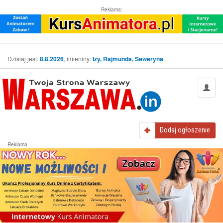
Reklama:
Dzisiaj jest:
8.8.2026
, imieniny:
Izy, Rajmunda, Seweryna
Dodaj
ogłoszenie
Reklama