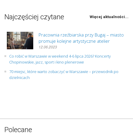
Najczęściej czytane
Więcej aktualności...
Pracownia rzeźbiarska przy Bugaj – miasto
promuje kolejne artystyczne atelier
12.06.2023
Co robić w Warszawie w weekend 4-6 lipca 2026? Koncerty
Chopinowskie, jazz, sport i kino plenerowe
70 miejsc, które warto zobaczyć w Warszawie – przewodnik po
dzielnicach
Polecane