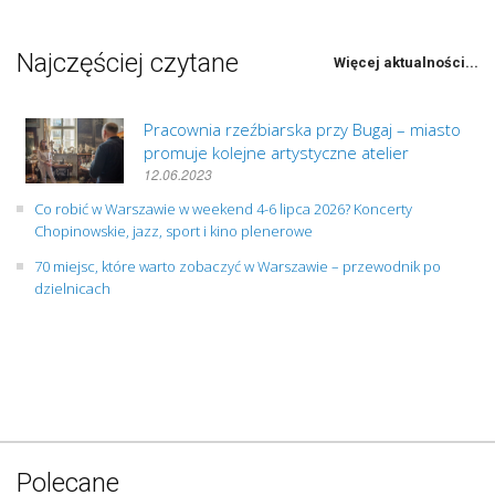
Najczęściej czytane
Więcej aktualności...
Pracownia rzeźbiarska przy Bugaj – miasto
promuje kolejne artystyczne atelier
12.06.2023
Co robić w Warszawie w weekend 4-6 lipca 2026? Koncerty
Chopinowskie, jazz, sport i kino plenerowe
70 miejsc, które warto zobaczyć w Warszawie – przewodnik po
dzielnicach
Polecane