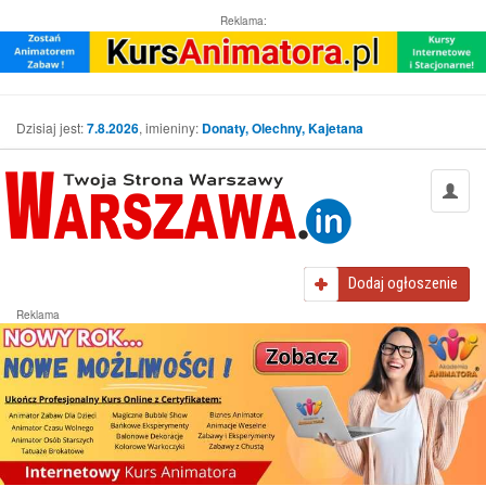
Reklama:
Dzisiaj jest:
7.8.2026
, imieniny:
Donaty, Olechny, Kajetana
Dodaj
ogłoszenie
Reklama