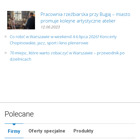
Pracownia rzeźbiarska przy Bugaj – miasto
promuje kolejne artystyczne atelier
12.06.2023
Co robić w Warszawie w weekend 4-6 lipca 2026? Koncerty
Chopinowskie, jazz, sport i kino plenerowe
70 miejsc, które warto zobaczyć w Warszawie – przewodnik po
dzielnicach
Polecane
Oferty specjalne
Produkty
Firmy