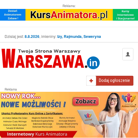
Reklama:
Dzisiaj jest:
8.8.2026
, imieniny:
Izy, Rajmunda, Seweryna
Dodaj
ogłoszenie
Reklama