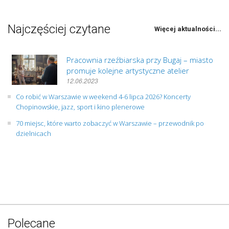
Najczęściej czytane
Więcej aktualności...
Pracownia rzeźbiarska przy Bugaj – miasto
promuje kolejne artystyczne atelier
12.06.2023
Co robić w Warszawie w weekend 4-6 lipca 2026? Koncerty
Chopinowskie, jazz, sport i kino plenerowe
70 miejsc, które warto zobaczyć w Warszawie – przewodnik po
dzielnicach
Polecane