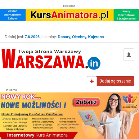
Reklama:
Dzisiaj jest:
7.8.2026
, imieniny:
Donaty, Olechny, Kajetana
Dodaj
ogłoszenie
Reklama