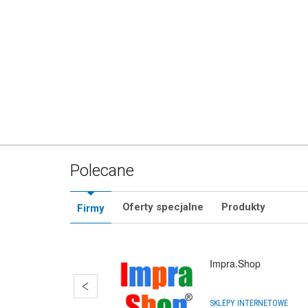
Obręcz 
PR
Polecane
Oferty specjalne
Produkty
Firmy
Impra.Shop
SKLEPY INTERNETOWE