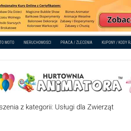
TO MOTO
NIERUCHOMOŚCI
PRACA / ZLECENIA
KUPONY / KODY 
zenia z kategorii: Usługi dla Zwierząt