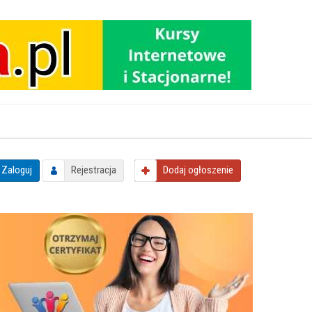
Zaloguj
Rejestracja
Dodaj
ogłoszenie