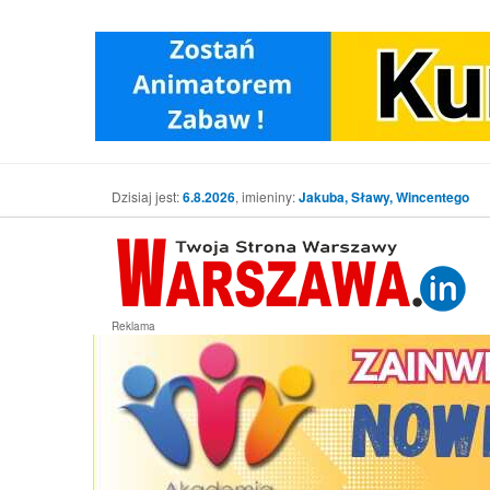
Dzisiaj jest:
6.8.2026
, imieniny:
Jakuba, Sławy, Wincentego
Reklama