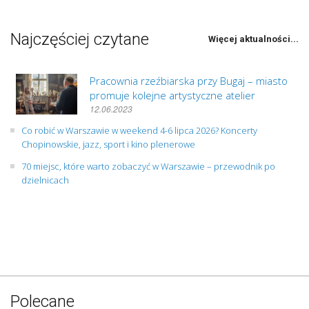
Najczęściej czytane
Więcej aktualności...
Pracownia rzeźbiarska przy Bugaj – miasto
promuje kolejne artystyczne atelier
12.06.2023
Co robić w Warszawie w weekend 4-6 lipca 2026? Koncerty
Chopinowskie, jazz, sport i kino plenerowe
70 miejsc, które warto zobaczyć w Warszawie – przewodnik po
dzielnicach
Polecane