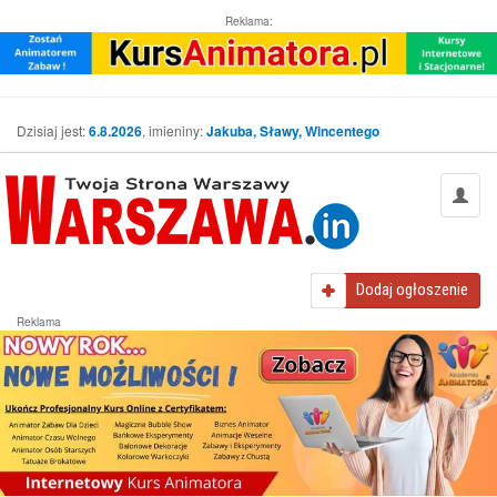
Reklama:
Dzisiaj jest:
6.8.2026
, imieniny:
Jakuba, Sławy, Wincentego
Dodaj
ogłoszenie
Reklama