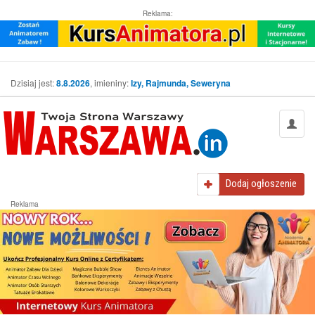
Reklama:
Dzisiaj jest:
8.8.2026
, imieniny:
Izy, Rajmunda, Seweryna
Dodaj
ogłoszenie
Reklama