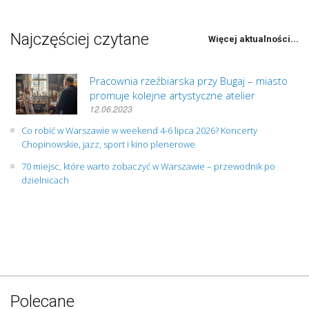
Najczęściej czytane
Więcej aktualności...
Pracownia rzeźbiarska przy Bugaj – miasto
promuje kolejne artystyczne atelier
12.06.2023
Co robić w Warszawie w weekend 4-6 lipca 2026? Koncerty
Chopinowskie, jazz, sport i kino plenerowe
70 miejsc, które warto zobaczyć w Warszawie – przewodnik po
dzielnicach
Polecane