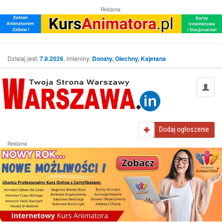
Reklama:
Dzisiaj jest:
7.8.2026
, imieniny:
Donaty, Olechny, Kajetana
Dodaj
ogłoszenie
Reklama