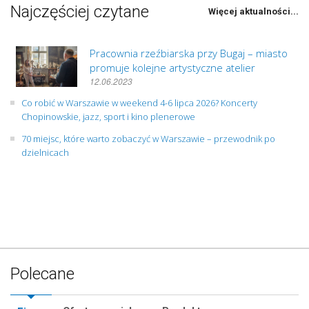
Najczęściej czytane
Więcej aktualności...
Pracownia rzeźbiarska przy Bugaj – miasto
promuje kolejne artystyczne atelier
12.06.2023
Co robić w Warszawie w weekend 4-6 lipca 2026? Koncerty
Chopinowskie, jazz, sport i kino plenerowe
70 miejsc, które warto zobaczyć w Warszawie – przewodnik po
dzielnicach
Polecane