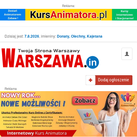
Reklama:
Dzisiaj jest:
7.8.2026
, imieniny:
Donaty, Olechny, Kajetana
Dodaj
ogłoszenie
Reklama