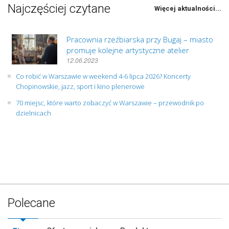
Najczęściej czytane
Więcej aktualności...
Pracownia rzeźbiarska przy Bugaj – miasto
promuje kolejne artystyczne atelier
12.06.2023
Co robić w Warszawie w weekend 4-6 lipca 2026? Koncerty
Chopinowskie, jazz, sport i kino plenerowe
70 miejsc, które warto zobaczyć w Warszawie – przewodnik po
dzielnicach
Polecane