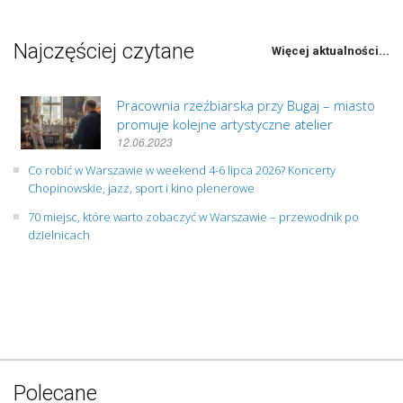
Najczęściej czytane
Więcej aktualności...
Pracownia rzeźbiarska przy Bugaj – miasto
promuje kolejne artystyczne atelier
12.06.2023
Co robić w Warszawie w weekend 4-6 lipca 2026? Koncerty
Chopinowskie, jazz, sport i kino plenerowe
70 miejsc, które warto zobaczyć w Warszawie – przewodnik po
dzielnicach
Polecane