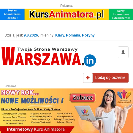
Reklama:
Dzisiaj jest:
9.8.2026
, imieniny:
Klary, Romana, Rozyny
Dodaj
ogłoszenie
Reklama