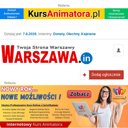
Reklama:
Dzisiaj jest:
7.8.2026
, imieniny:
Donaty, Olechny, Kajetana
Dodaj
ogłoszenie
Reklama