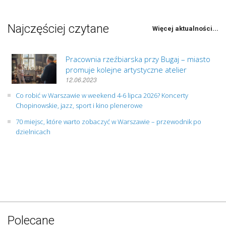
Najczęściej czytane
Więcej aktualności...
Pracownia rzeźbiarska przy Bugaj – miasto
promuje kolejne artystyczne atelier
12.06.2023
Co robić w Warszawie w weekend 4-6 lipca 2026? Koncerty
Chopinowskie, jazz, sport i kino plenerowe
70 miejsc, które warto zobaczyć w Warszawie – przewodnik po
dzielnicach
Polecane