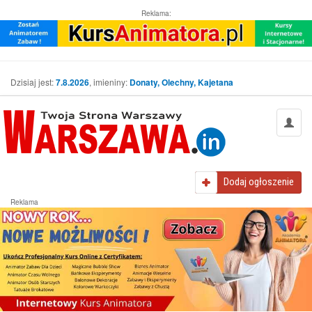
Reklama:
Dzisiaj jest:
7.8.2026
, imieniny:
Donaty, Olechny, Kajetana
Dodaj
ogłoszenie
Reklama