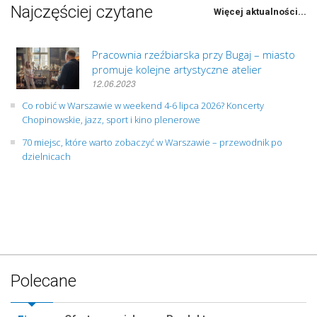
Najczęściej czytane
Więcej aktualności...
Pracownia rzeźbiarska przy Bugaj – miasto
promuje kolejne artystyczne atelier
12.06.2023
Co robić w Warszawie w weekend 4-6 lipca 2026? Koncerty
Chopinowskie, jazz, sport i kino plenerowe
70 miejsc, które warto zobaczyć w Warszawie – przewodnik po
dzielnicach
Polecane