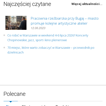
Najczęściej czytane
Więcej aktualności...
Pracownia rzeźbiarska przy Bugaj – miasto
promuje kolejne artystyczne atelier
12.06.2023
Co robić w Warszawie w weekend 4-6 lipca 2026? Koncerty
Chopinowskie, jazz, sport i kino plenerowe
70 miejsc, które warto zobaczyć w Warszawie – przewodnik po
dzielnicach
Polecane