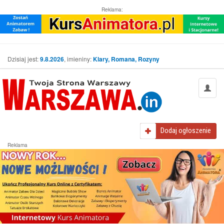
Reklama:
Dzisiaj jest:
9.8.2026
, imieniny:
Klary, Romana, Rozyny
Dodaj
ogłoszenie
Reklama