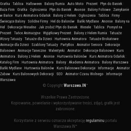
Gratka
:
Tablica
:
Halloween
:
Balony Rumia
:
Auto Moto
:
Prezent
:
Płyn do Baniek
:
Baza Firm
:
Gratka
:
Ogłoszenia
:
Płyn do Baniek
:
Anonse
:
Balony Foliowe
:
Zamykanie
w Bańce
:
Kurs Animatora Gdańsk
:
Balony z Helem
:
Ogłoszenia
:
Tablica
:
Firmy
:
Świecące Balony
:
Solidne Firmy
:
Hel do Balonów
:
Bańki Mydlane
:
Anonse
:
Balony na
Hel
:
Dekoracje Weselne
:
Jak zrobić Płyn do Baniek
:
Wesele
:
Tablica
:
Pomysł na
Prezent
:
Tańce Animacyjne
:
Wyjątkowy Prezent
:
Balony z Helem Rumia
:
Tatuaże
:
Wzory Tatuaży
:
Tatuaże dla Dzieci
:
Hurtownia Animatora
:
Tatuaże Brokatowe
:
Animacje dla Dzieci
:
Szablony Tatuaży
:
PartyBox
:
Animator Seniora
:
Dekoracje
Balonowe
:
Animacje Taneczne
:
Walentynki
:
Animator
:
Dekoracje Balonowe
:
Kurs
Animatora
:
Balony z Helem
:
Anonse
:
Hurtownia Balonów
:
Kurs Animatora Gdańsk
:
Katalog Firm
:
Hurtownia Animatora
:
Balony
:
Akademia Animatora
:
Balony Warszawa
:
Bańki Mydlane
:
Hurtownia Balonów
:
Kurs Balonowe Dekoracje
:
Informacje
:
Animator
Zabaw
:
Kurs Balonowych Dekoracji
:
SEO
:
Animator Czasu Wolnego
:
Informacje
Warszawa
© Copyright
Warszawa.IN
™
Wszelkie Prawa Zastrzeżone.
Kopiowanie, powielanie i wykorzystywanie treści, zdjęć, grafik jest
zabronione.
Korzystanie z serwisu oznacza akceptację
regulaminu
portalu
Warszawa.IN™