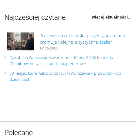
Najczęściej czytane
Więcej aktualności...
Pracownia rzeźbiarska przy Bugaj – miasto
promuje kolejne artystyczne atelier
12.06.2023
Co robić w Warszawie w weekend 4-6 lipca 2026? Koncerty
Chopinowskie, jazz, sport i kino plenerowe
70 miejsc, które warto zobaczyć w Warszawie – przewodnik po
dzielnicach
Polecane