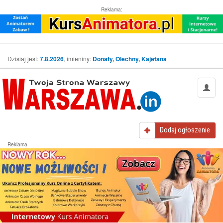
Reklama:
Dzisiaj jest:
7.8.2026
, imieniny:
Donaty, Olechny, Kajetana
Dodaj
ogłoszenie
Reklama