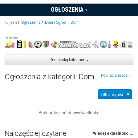
OGŁOSZENIA
Tu jesteś:
Ogłoszenia
Dom i Ogród
Dom
Reklama:
Przeglądaj kategorie
Ogłoszenia z kategorii: Dom
Powiadamiacz »
Filtruj wyniki
Brak ogłoszeń do wyświetlenia!
Najczęściej czytane
Więcej aktualności...