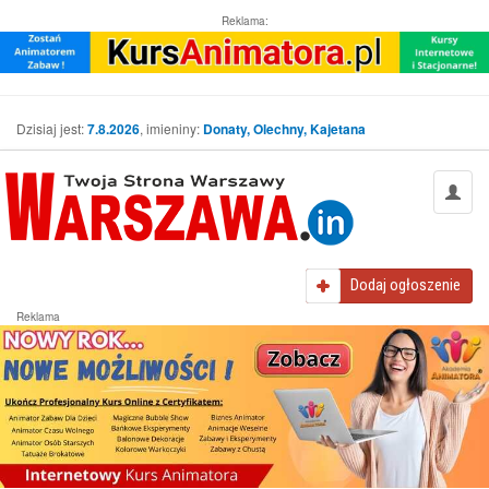
Reklama:
Dzisiaj jest:
7.8.2026
, imieniny:
Donaty, Olechny, Kajetana
Dodaj
ogłoszenie
Reklama