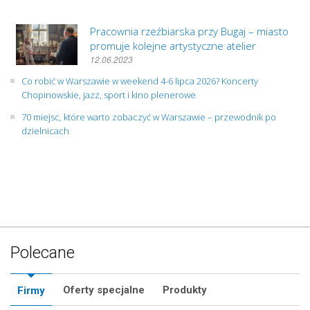
Pracownia rzeźbiarska przy Bugaj – miasto
promuje kolejne artystyczne atelier
12.06.2023
Co robić w Warszawie w weekend 4-6 lipca 2026? Koncerty
Chopinowskie, jazz, sport i kino plenerowe
70 miejsc, które warto zobaczyć w Warszawie – przewodnik po
dzielnicach
Polecane
Oferty specjalne
Produkty
Firmy