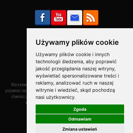
Używamy plików cookie
Bezpieczne Płatności obsługuje:
Używamy plików cookie i innych
technologii śledzenia, aby poprawić
jakość przeglądania naszej witryny,
wyświetlać spersonalizowane treści i
reklamy, analizować ruch w naszej
Warszawa – miasto stołeczne Warszawa. Nazwa miasta zaczęła
witrynie i wiedzieć, skąd pochodzą
pojawiać się w dokumentach w XIV wieku jako Warszewa, a od XV wieku
nasi użytkownicy.
również jako Warszowa. Zmiana nazwy na Warszawa w XV wieku
wynikała z mazowieckiej wymowy dialektycznej.
Zgoda
Odmawiam
Warszawa.IN
- Twoja Strona Warszawy™
Zmiana ustawień