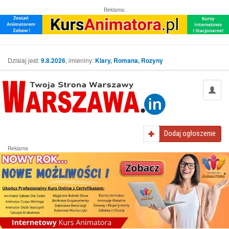
Reklama:
Dzisiaj jest:
9.8.2026
, imieniny:
Klary, Romana, Rozyny
Dodaj
ogłoszenie
Reklama