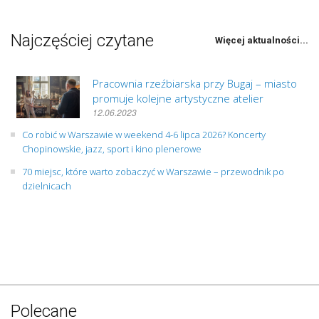
Najczęściej czytane
Więcej aktualności...
Pracownia rzeźbiarska przy Bugaj – miasto
promuje kolejne artystyczne atelier
12.06.2023
Co robić w Warszawie w weekend 4-6 lipca 2026? Koncerty
Chopinowskie, jazz, sport i kino plenerowe
70 miejsc, które warto zobaczyć w Warszawie – przewodnik po
dzielnicach
Polecane