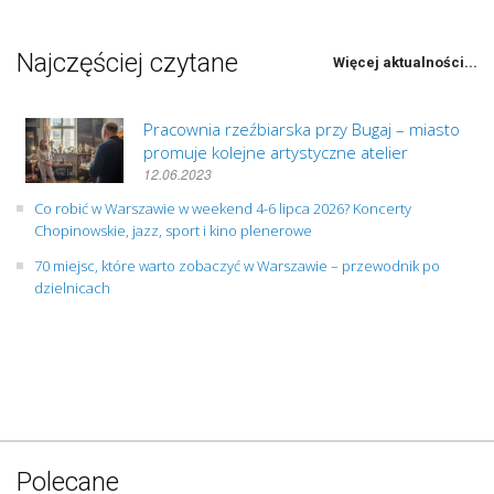
Najczęściej czytane
Więcej aktualności...
Pracownia rzeźbiarska przy Bugaj – miasto
promuje kolejne artystyczne atelier
12.06.2023
Co robić w Warszawie w weekend 4-6 lipca 2026? Koncerty
Chopinowskie, jazz, sport i kino plenerowe
70 miejsc, które warto zobaczyć w Warszawie – przewodnik po
dzielnicach
Polecane