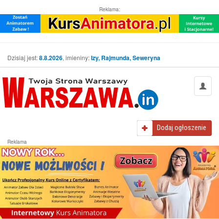
Reklama:
Dzisiaj jest:
8.8.2026
, imieniny:
Izy, Rajmunda, Seweryna
Dodaj
ogłoszenie
Reklama