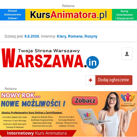
Reklama:
Dzisiaj jest:
9.8.2026
, imieniny:
Klary, Romana, Rozyny
Dodaj
ogłoszenie
Reklama