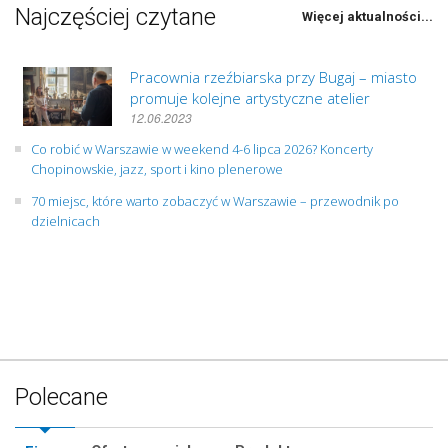
Najczęściej czytane
Więcej aktualności...
Pracownia rzeźbiarska przy Bugaj – miasto
promuje kolejne artystyczne atelier
12.06.2023
Co robić w Warszawie w weekend 4-6 lipca 2026? Koncerty
Chopinowskie, jazz, sport i kino plenerowe
70 miejsc, które warto zobaczyć w Warszawie – przewodnik po
dzielnicach
Polecane