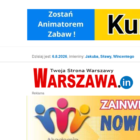
Dzisiaj jest:
6.8.2026
, imieniny:
Jakuba, Sławy, Wincentego
Reklama