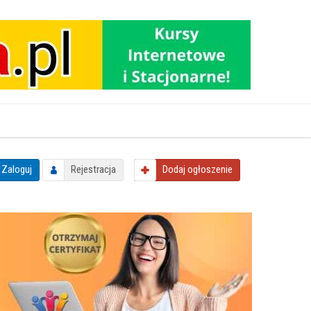
Zaloguj
Rejestracja
Dodaj
ogłoszenie