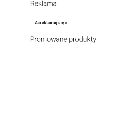
Reklama
Zareklamuj się »
Promowane produkty
Bańkowy Zes
PR