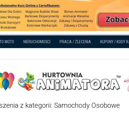
TO MOTO
NIERUCHOMOŚCI
PRACA / ZLECENIA
KUPONY / KODY 
szenia z kategorii: Samochody Osobowe