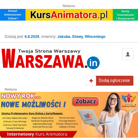
Reklama:
Dzisiaj jest:
6.8.2026
, imieniny:
Jakuba, Sławy, Wincentego
Dodaj
ogłoszenie
Reklama