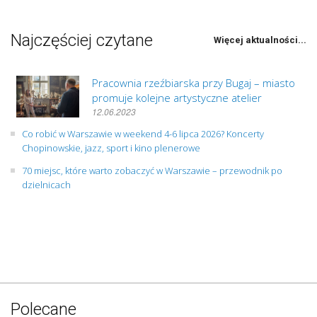
Najczęściej czytane
Więcej aktualności...
Pracownia rzeźbiarska przy Bugaj – miasto
promuje kolejne artystyczne atelier
12.06.2023
Co robić w Warszawie w weekend 4-6 lipca 2026? Koncerty
Chopinowskie, jazz, sport i kino plenerowe
70 miejsc, które warto zobaczyć w Warszawie – przewodnik po
dzielnicach
Polecane