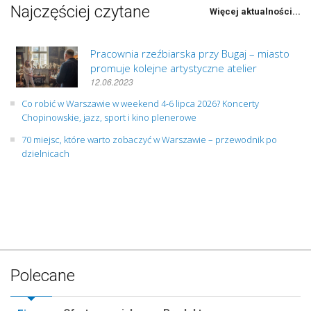
Najczęściej czytane
Więcej aktualności...
Pracownia rzeźbiarska przy Bugaj – miasto
promuje kolejne artystyczne atelier
12.06.2023
Co robić w Warszawie w weekend 4-6 lipca 2026? Koncerty
Chopinowskie, jazz, sport i kino plenerowe
70 miejsc, które warto zobaczyć w Warszawie – przewodnik po
dzielnicach
Polecane