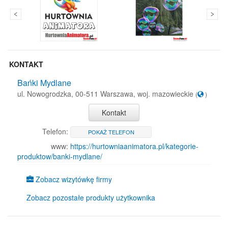
KONTAKT
Bańki Mydlane
ul. Nowogrodzka, 00-511 Warszawa, woj. mazowieckie
(
)
Kontakt
Telefon:
POKAŻ TELEFON
www:
https://hurtowniaanimatora.pl/kategorie-
produktow/banki-mydlane/
Zobacz wizytówkę firmy
Zobacz pozostałe produkty użytkownika