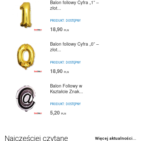
Balon foliowy Cyfra „1” –
złot...
PRODUKT:
DOSTĘPNY
18,90
PLN
Balon foliowy Cyfra „0” –
złot...
PRODUKT:
DOSTĘPNY
18,90
PLN
Balon Foliowy w
Kształcie Znak...
PRODUKT:
DOSTĘPNY
5,20
PLN
Najczęściej czytane
Więcej aktualności...