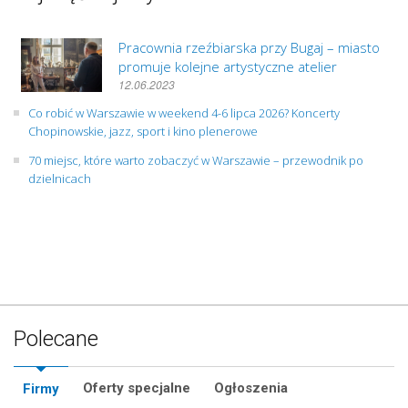
Pracownia rzeźbiarska przy Bugaj – miasto
promuje kolejne artystyczne atelier
12.06.2023
Co robić w Warszawie w weekend 4-6 lipca 2026? Koncerty
Chopinowskie, jazz, sport i kino plenerowe
70 miejsc, które warto zobaczyć w Warszawie – przewodnik po
dzielnicach
Polecane
Oferty specjalne
Ogłoszenia
Firmy