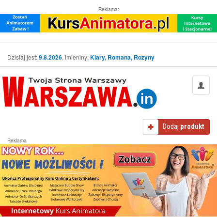
Reklama:
Dzisiaj jest:
9.8.2026
, imieniny:
Klary, Romana, Rozyny
Dodaj
produkt
Reklama