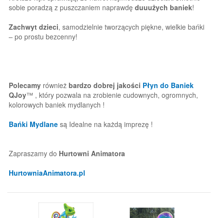
sobie poradzą z puszczaniem naprawdę
duuużych baniek
!
Zachwyt dzieci
, samodzielnie tworzących piękne, wielkie bańki
– po prostu bezcenny!
Polecamy
również
bardzo dobrej jakości
Płyn do Baniek
QJoy
™ , który pozwala na zrobienie cudownych, ogromnych,
kolorowych baniek mydlanych !
Bańki Mydlane
są Idealne na każdą imprezę !
Zapraszamy do
Hurtowni Animatora
HurtowniaAnimatora.pl