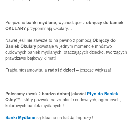
Połączone
bańki mydlane
, wychodzące z
obręczy do baniek
OKULARY
przypominają Okulary…
Nawet jeśli nie zawsze to na pewno z pomocą
Obręczy do
Baniek Okulary
powstaje w jednym momencie mnóstwo
cudownych baniek mydlanych, otaczających dziecko, tworzących
prawdziwie bajkowy klimat!
Frajda niesamowita, a
radość dzieci
– jeszcze większa!
Polecamy
również
bardzo dobrej jakości
Płyn do Baniek
QJoy
™ , który pozwala na zrobienie cudownych, ogromnych,
kolorowych baniek mydlanych !
Bańki Mydlane
są Idealne na każdą imprezę !