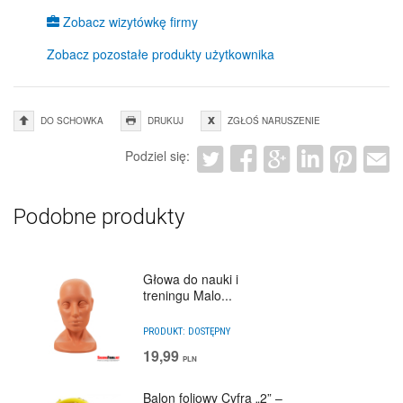
Zobacz wizytówkę firmy
Zobacz pozostałe produkty użytkownika
DO SCHOWKA
DRUKUJ
ZGŁOŚ NARUSZENIE
Podziel się:
Podobne produkty
Głowa do nauki i
treningu Malo...
PRODUKT:
DOSTĘPNY
19,99
PLN
Balon foliowy Cyfra „2” –