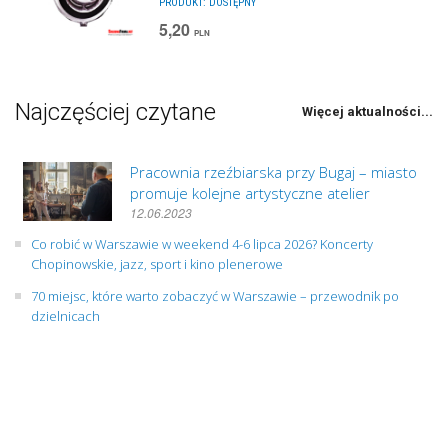
PRODUKT:
DOSTĘPNY
5,20
PLN
Najczęściej czytane
Więcej aktualności...
Pracownia rzeźbiarska przy Bugaj – miasto
promuje kolejne artystyczne atelier
12.06.2023
Co robić w Warszawie w weekend 4-6 lipca 2026? Koncerty
Chopinowskie, jazz, sport i kino plenerowe
70 miejsc, które warto zobaczyć w Warszawie – przewodnik po
dzielnicach