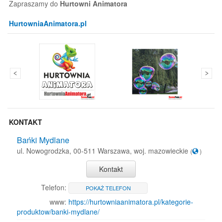
Zapraszamy do
Hurtowni Animatora
HurtowniaAnimatora.pl
KONTAKT
Bańki Mydlane
ul. Nowogrodzka, 00-511 Warszawa, woj. mazowieckie
(
)
Kontakt
Telefon:
POKAŻ TELEFON
www:
https://hurtowniaanimatora.pl/kategorie-
produktow/banki-mydlane/