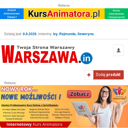
Reklama:
Dzisiaj jest:
8.8.2026
, imieniny:
Izy, Rajmunda, Seweryna
Dodaj
produkt
Reklama