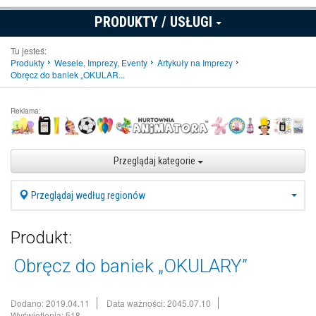
PRODUKTY / USŁUGI
Tu jesteś:
Produkty
Wesele, Imprezy, Eventy
Artykuły na Imprezy
Obręcz do baniek „OKULAR...
Reklama:
Przeglądaj kategorie
Przeglądaj według regionów
Produkt:
Obręcz do baniek „OKULARY”
Dodano: 2019.04.11
Data ważności: 2045.07.10
Wyświetlenia: 518