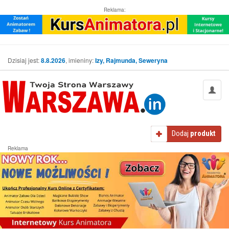
Reklama:
Dzisiaj jest:
8.8.2026
, imieniny:
Izy, Rajmunda, Seweryna
Dodaj
produkt
Reklama