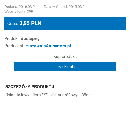
Dodano: 2019.03.21
Data ważności: 2045.03.21
Wyświetlenia: 309
3,95
PLN
Cena:
Produkt:
dostępny
Producent:
HurtowniaAnimatora.pl
Kup produkt:
w sklepie
SZCZEGÓŁY PRODUKTU:
Balon foliowy Litera "S" - ciemnoróżowy - 35cm
----