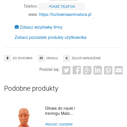
Telefon:
POKAŻ TELEFON
www:
https://hurtowniaanimatora.pl
Zobacz wizytówkę firmy
Zobacz pozostałe produkty użytkownika
DO SCHOWKA
DRUKUJ
ZGŁOŚ NARUSZENIE
Podziel się:
Podobne produkty
Głowa do nauki i
treningu Malo...
PRODUKT:
DOSTĘPNY