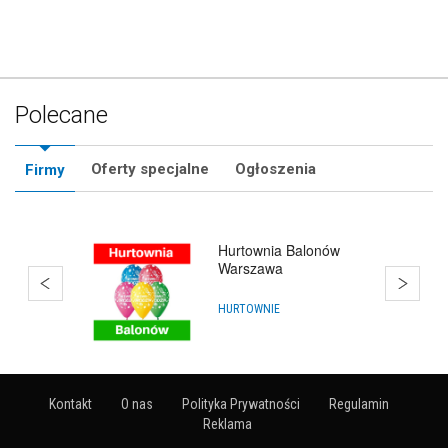
Polecane
Oferty specjalne
Ogłoszenia
Firmy
Hurtownia Balonów
Warszawa
HURTOWNIE
Kontakt
O nas
Polityka Prywatności
Regulamin
Reklama