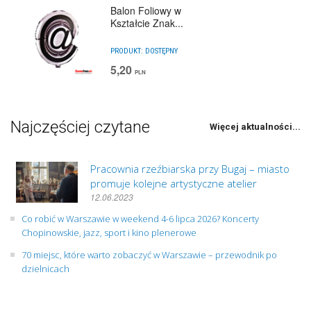
Balon Foliowy w
Kształcie Znak...
PRODUKT:
DOSTĘPNY
5,20
PLN
Najczęściej czytane
Więcej aktualności...
Pracownia rzeźbiarska przy Bugaj – miasto
promuje kolejne artystyczne atelier
12.06.2023
Co robić w Warszawie w weekend 4-6 lipca 2026? Koncerty
Chopinowskie, jazz, sport i kino plenerowe
70 miejsc, które warto zobaczyć w Warszawie – przewodnik po
dzielnicach