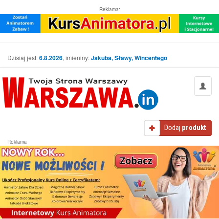
Reklama:
Dzisiaj jest:
6.8.2026
, imieniny:
Jakuba, Sławy, Wincentego
Dodaj
produkt
Reklama