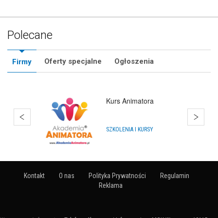
Polecane
Oferty specjalne
Ogłoszenia
Firmy
Kurs Animatora
SZKOLENIA I KURSY
Kontakt
O nas
Polityka Prywatności
Regulamin
Reklama