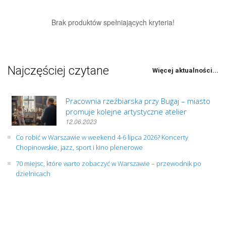
Brak produktów spełniających kryteria!
Najczęściej czytane
Więcej aktualności...
Pracownia rzeźbiarska przy Bugaj – miasto
promuje kolejne artystyczne atelier
12.06.2023
Co robić w Warszawie w weekend 4-6 lipca 2026? Koncerty
Chopinowskie, jazz, sport i kino plenerowe
70 miejsc, które warto zobaczyć w Warszawie – przewodnik po
dzielnicach