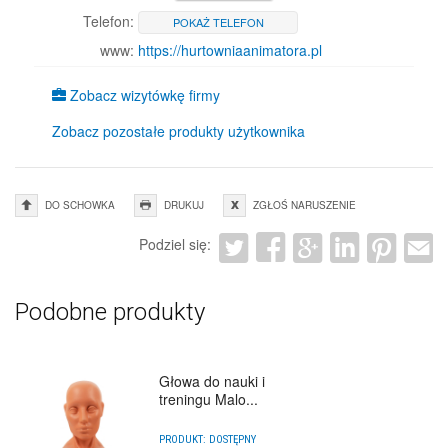
Telefon:
POKAŻ TELEFON
www:
https://hurtowniaanimatora.pl
Zobacz wizytówkę firmy
Zobacz pozostałe produkty użytkownika
DO SCHOWKA
DRUKUJ
ZGŁOŚ NARUSZENIE
Podziel się:
Podobne produkty
Głowa do nauki i
treningu Malo...
PRODUKT:
DOSTĘPNY