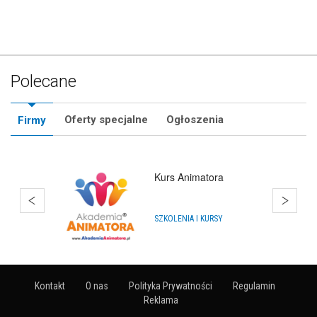
Polecane
Oferty specjalne
Ogłoszenia
Firmy
Kurs Animatora
SZKOLENIA I KURSY
Kontakt
O nas
Polityka Prywatności
Regulamin
Reklama