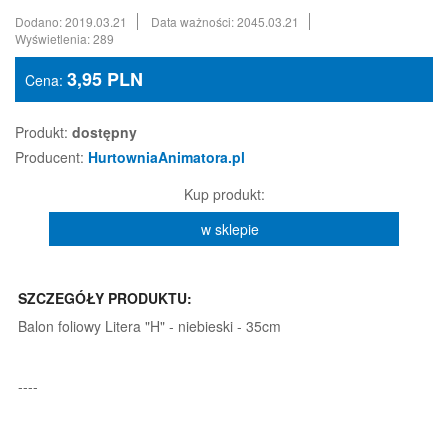
Dodano: 2019.03.21
Data ważności: 2045.03.21
Wyświetlenia: 289
3,95
PLN
Cena:
Produkt:
dostępny
Producent:
HurtowniaAnimatora.pl
Kup produkt:
w sklepie
SZCZEGÓŁY PRODUKTU:
Balon foliowy Litera "H" - niebieski - 35cm
----