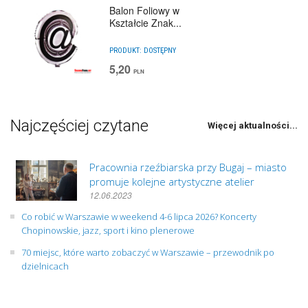
Balon Foliowy w
Kształcie Znak...
PRODUKT:
DOSTĘPNY
5,20
PLN
Najczęściej czytane
Więcej aktualności...
Pracownia rzeźbiarska przy Bugaj – miasto
promuje kolejne artystyczne atelier
12.06.2023
Co robić w Warszawie w weekend 4-6 lipca 2026? Koncerty
Chopinowskie, jazz, sport i kino plenerowe
70 miejsc, które warto zobaczyć w Warszawie – przewodnik po
dzielnicach