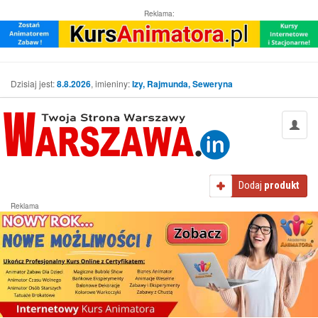
Reklama:
Dzisiaj jest:
8.8.2026
, imieniny:
Izy, Rajmunda, Seweryna
Dodaj
produkt
Reklama