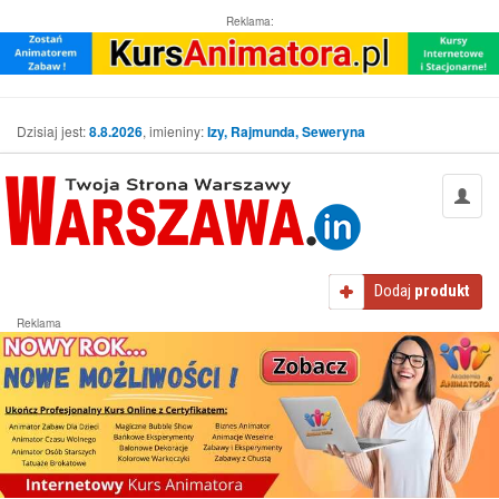
Reklama:
Dzisiaj jest:
8.8.2026
, imieniny:
Izy, Rajmunda, Seweryna
Dodaj
produkt
Reklama