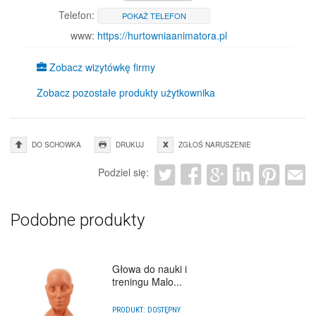
Telefon:
POKAŻ TELEFON
www:
https://hurtowniaanimatora.pl
Zobacz wizytówkę firmy
Zobacz pozostałe produkty użytkownika
DO SCHOWKA
DRUKUJ
ZGŁOŚ NARUSZENIE
Podziel się:
Podobne produkty
Głowa do nauki i
treningu Malo...
PRODUKT:
DOSTĘPNY