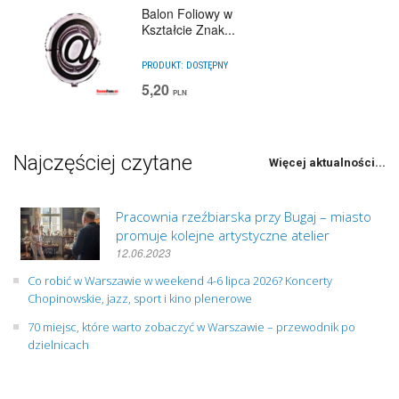
Balon Foliowy w
Kształcie Znak...
PRODUKT:
DOSTĘPNY
5,20
PLN
Najczęściej czytane
Więcej aktualności...
Pracownia rzeźbiarska przy Bugaj – miasto
promuje kolejne artystyczne atelier
12.06.2023
Co robić w Warszawie w weekend 4-6 lipca 2026? Koncerty
Chopinowskie, jazz, sport i kino plenerowe
70 miejsc, które warto zobaczyć w Warszawie – przewodnik po
dzielnicach