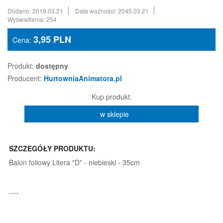
Dodano: 2019.03.21
Data ważności: 2045.03.21
Wyświetlenia: 254
3,95
PLN
Cena:
Produkt:
dostępny
Producent:
HurtowniaAnimatora.pl
Kup produkt:
w sklepie
SZCZEGÓŁY PRODUKTU:
Balon foliowy Litera "D" - niebieski - 35cm
----