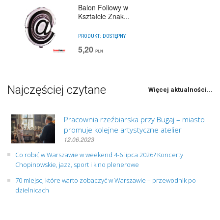
Balon Foliowy w
Kształcie Znak...
PRODUKT:
DOSTĘPNY
5,20
PLN
Najczęściej czytane
Więcej aktualności...
Pracownia rzeźbiarska przy Bugaj – miasto
promuje kolejne artystyczne atelier
12.06.2023
Co robić w Warszawie w weekend 4-6 lipca 2026? Koncerty
Chopinowskie, jazz, sport i kino plenerowe
70 miejsc, które warto zobaczyć w Warszawie – przewodnik po
dzielnicach