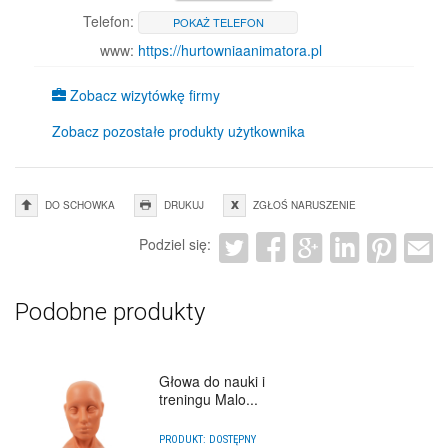
Telefon:
POKAŻ TELEFON
www:
https://hurtowniaanimatora.pl
Zobacz wizytówkę firmy
Zobacz pozostałe produkty użytkownika
DO SCHOWKA
DRUKUJ
ZGŁOŚ NARUSZENIE
Podziel się:
Podobne produkty
Głowa do nauki i
treningu Malo...
PRODUKT:
DOSTĘPNY