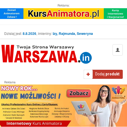
Reklama:
Dzisiaj jest:
8.8.2026
, imieniny:
Izy, Rajmunda, Seweryna
Dodaj
produkt
Reklama