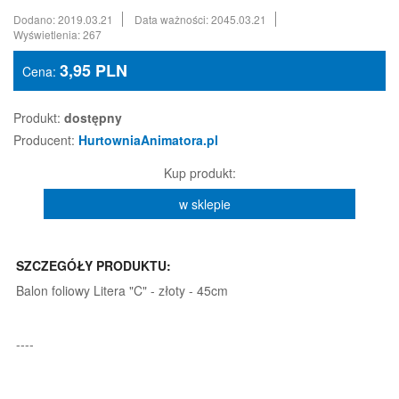
Dodano: 2019.03.21
Data ważności: 2045.03.21
Wyświetlenia: 267
3,95
PLN
Cena:
Produkt:
dostępny
Producent:
HurtowniaAnimatora.pl
Kup produkt:
w sklepie
SZCZEGÓŁY PRODUKTU:
Balon foliowy Litera "C" - złoty - 45cm
----