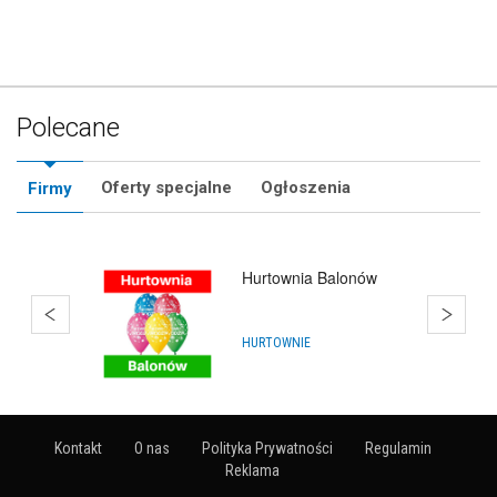
Polecane
Oferty specjalne
Ogłoszenia
Firmy
Hurtownia Balonów
HURTOWNIE
Kontakt
O nas
Polityka Prywatności
Regulamin
Reklama