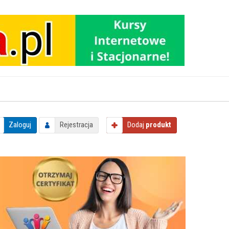
Zaloguj
Rejestracja
Dodaj
produkt