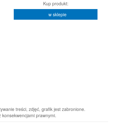
Kup produkt:
w sklepie
anie treści, zdjęć, grafik jest zabronione.
 z konsekwencjami prawnymi.