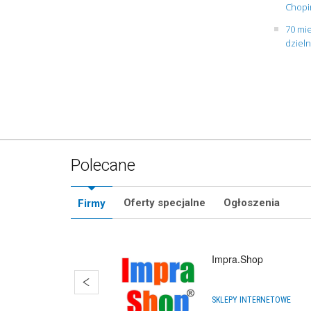
Chopin
70 mie
dziel
Polecane
Oferty specjalne
Ogłoszenia
Firmy
Impra.Shop
SKLEPY INTERNETOWE