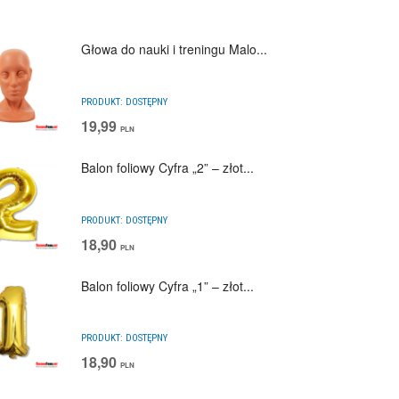
Głowa do nauki i treningu Malo...
PRODUKT:
DOSTĘPNY
19,99
PLN
Balon foliowy Cyfra „2” – złot...
PRODUKT:
DOSTĘPNY
18,90
PLN
Balon foliowy Cyfra „1” – złot...
PRODUKT:
DOSTĘPNY
18,90
PLN