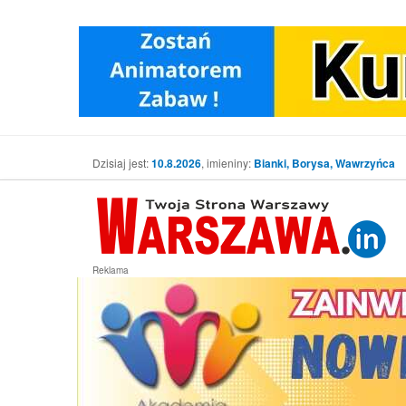
Dzisiaj jest:
10.8.2026
, imieniny:
Bianki, Borysa, Wawrzyńca
Reklama