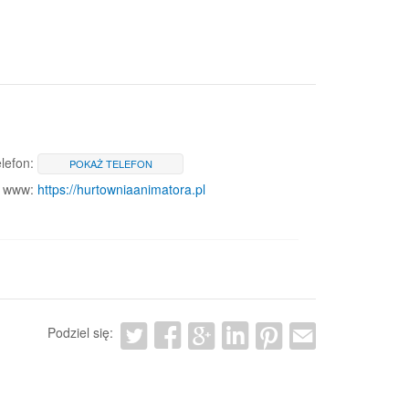
lefon:
POKAŻ TELEFON
www:
https://hurtowniaanimatora.pl
Podziel się: