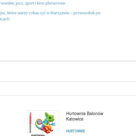
owskie, jazz, sport i kino plenerowe
jsc, które warto zobaczyć w Warszawie – przewodnik po
nicach
Hurtownia Balonów
Katowice
HURTOWNIE