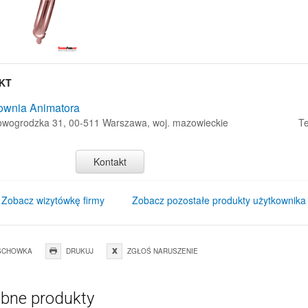
KT
ownia Animatora
Nowogrodzka 31, 00-511 Warszawa, woj. mazowieckie
Te
Kontakt
Zobacz wizytówkę firmy
Zobacz pozostałe produkty użytkownika
SCHOWKA
DRUKUJ
ZGŁOŚ NARUSZENIE
bne produkty