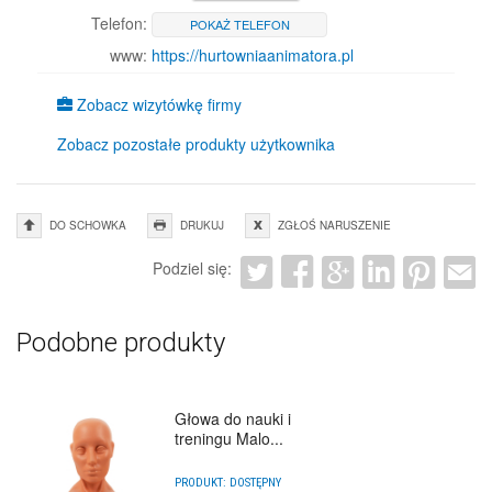
Telefon:
POKAŻ TELEFON
www:
https://hurtowniaanimatora.pl
Zobacz wizytówkę firmy
Zobacz pozostałe produkty użytkownika
DO SCHOWKA
DRUKUJ
ZGŁOŚ NARUSZENIE
Podziel się:
Podobne produkty
Głowa do nauki i
treningu Malo...
PRODUKT:
DOSTĘPNY