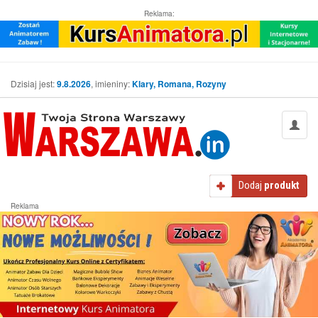
Reklama:
Dzisiaj jest:
9.8.2026
, imieniny:
Klary, Romana, Rozyny
Dodaj
produkt
Reklama