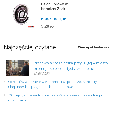
Balon Foliowy w
Kształcie Znak...
PRODUKT:
DOSTĘPNY
5,20
PLN
Najczęściej czytane
Więcej aktualności...
Pracownia rzeźbiarska przy Bugaj – miasto
promuje kolejne artystyczne atelier
12.06.2023
Co robić w Warszawie w weekend 4-6 lipca 2026? Koncerty
Chopinowskie, jazz, sport i kino plenerowe
70 miejsc, które warto zobaczyć w Warszawie – przewodnik po
dzielnicach