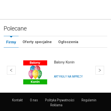
Polecane
Oferty specjalne
Ogłoszenia
Firmy
Balony Konin
ARTYKUŁY NA IMPREZY
Kontakt
O nas
Polityka Prywatności
Regulamin
Reklama