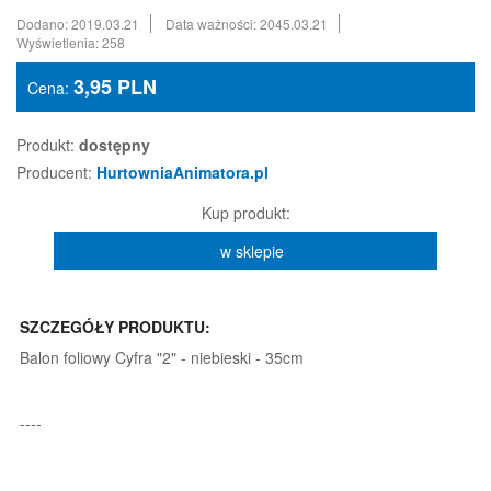
Dodano: 2019.03.21
Data ważności: 2045.03.21
Wyświetlenia: 258
3,95
PLN
Cena:
Produkt:
dostępny
Producent:
HurtowniaAnimatora.pl
Kup produkt:
w sklepie
SZCZEGÓŁY PRODUKTU:
Balon foliowy Cyfra "2" - niebieski - 35cm
----